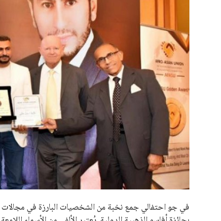
علوم وتكنولوجيا
المرأة والجمال
حوادث
محافظات
في جو احتفالي جمع نخبة من الشخصيات البارزة في مجالات الإ
بجائزة أفاسو الذهبية الدولية. يُعتبر الألفي من الأسماء اللام