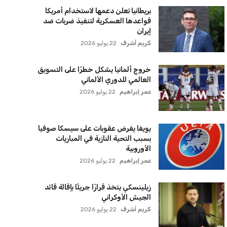
بريطانيا تعلن دعمها لاستخدام أمريكا
قواعدها العسكرية لتنفيذ ضربات ضد
إيران
كريم أشرف
22 يوليو 2026
خروج ألمانيا يشكل خطرًا على التسويق
العالمي للدوري الألماني
عمر إبراهيم
22 يوليو 2026
يويفا يفرض عقوبات على سيسكا صوفيا
بسبب التحية النازية في المباريات
الأوروبية
عمر إبراهيم
22 يوليو 2026
زيلينسكي يتخذ قرارًا جريئًا بإقالة قائد
الجيش الأوكراني
كريم أشرف
22 يوليو 2026