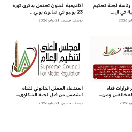
 رئاسة لجنة تحكيم
أكاديمية الفنون تحتفل بذكرى ثورة
 في ال...
23 يوليو في صالون يولي...
يوسف حسين
21 يوليو 2026
ر قرارات قناة
استدعاء الممثل القانوني لقناة
خالفين ومن...
الشمس من قبل لجنة الشكاوى...
يوسف حسين
21 يوليو 2026