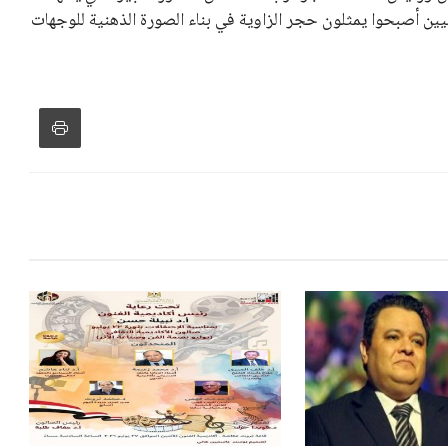
اميين أصبحوا يمثلون حجر الزاوية في بناء الصورة الذهنية للوجهات