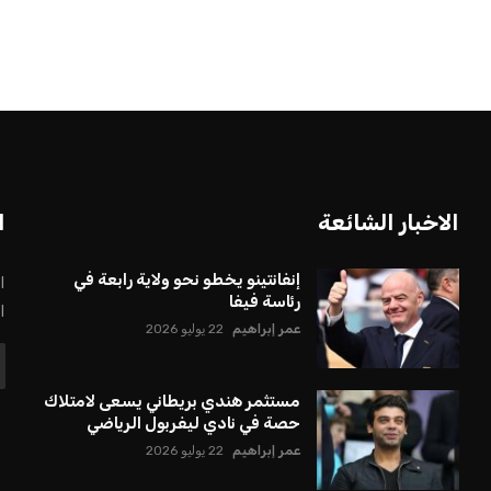
الاخبار الشائعة
ا
إنفانتينو يخطو نحو ولاية رابعة في
ا
رئاسة فيفا
ا
عمر إبراهيم
22 يوليو 2026
مستثمر هندي بريطاني يسعى لامتلاك
حصة في نادي ليفربول الرياضي
عمر إبراهيم
22 يوليو 2026