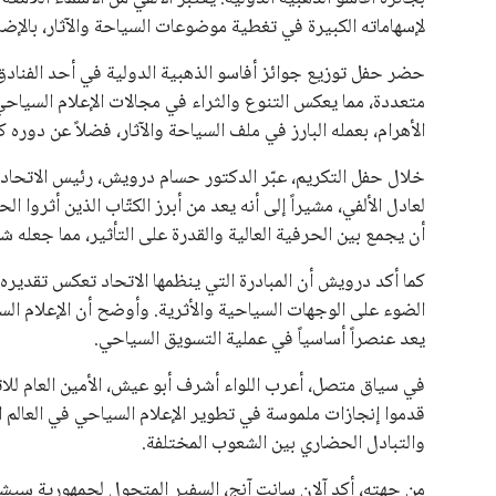
لإسهاماته الكبيرة في تغطية موضوعات السياحة والآثار، بالإض
حضر حفل توزيع جوائز أفاسو الذهبية الدولية في أحد الفنادق ا
متعددة، مما يعكس التنوع والثراء في مجالات الإعلام السياحي
الأهرام، بعمله البارز في ملف السياحة والآثار، فضلاً عن دوره
خلال حفل التكريم، عبّر الدكتور حسام درويش، رئيس الاتحاد ا
لعادل الألفي، مشيراً إلى أنه يعد من أبرز الكتّاب الذين أثروا
أن يجمع بين الحرفية العالية والقدرة على التأثير، مما جعله
كما أكد درويش أن المبادرة التي ينظمها الاتحاد تعكس تقديره
الضوء على الوجهات السياحية والأثرية. وأوضح أن الإعلام الس
يعد عنصراً أساسياً في عملية التسويق السياحي.
في سياق متصل، أعرب اللواء أشرف أبو عيش، الأمين العام للات
قدموا إنجازات ملموسة في تطوير الإعلام السياحي في العالم ال
والتبادل الحضاري بين الشعوب المختلفة.
من جهته، أكد آلان سانت آنج، السفير المتجول لجمهورية سيشل