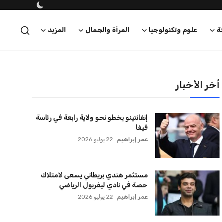
ة
علوم وتكنولوجيا
المرأة والجمال
المزيد
أخر الأخبار
إنفانتينو يخطو نحو ولاية رابعة في رئاسة
فيفا
عمر إبراهيم
22 يوليو 2026
مستثمر هندي بريطاني يسعى لامتلاك
حصة في نادي ليفربول الرياضي
عمر إبراهيم
22 يوليو 2026