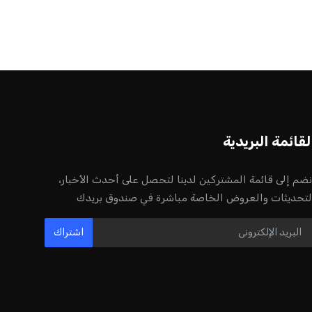
لقائمة البريدية
نضم إلى قائمة المشتركين لدينا لتحصل على أحدث الأخبار،
لتحديثات والعروض الخاصة مباشرة في صندوق بريدك
اشتراك