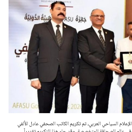
علام السياحي العربي، تم تكريم الكاتب الصحفي عادل الألفي
عة في عالم الصحافة المتخصصة، وقد جاء هذا التكريم تقديراً