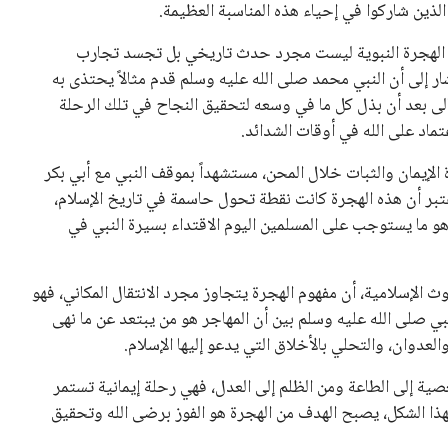
الذين شاركوا في إحياء هذه المناسبة العظيمة.
أن الهجرة النبوية ليست مجرد حدث تاريخي بل تجسد تجارب
ر إلى أن النبي محمد صلى الله عليه وسلم قدم مثالاً يحتذى به
الى بعد أن بذل كل ما في وسعه لتحقيق النجاح في تلك الرحلة
تماد على الله في أوقات الشدائد.
لإيمان والثبات خلال المحن، مستشهداً بموقف النبي مع أبي بكر
اعتبر أن هذه الهجرة كانت نقطة تحول حاسمة في تاريخ الإسلام،
و ما يستوجب على المسلمين اليوم الاقتداء بسيرة النبي في
 الإسلامية، أن مفهوم الهجرة يتجاوز مجرد الانتقال المكاني، فهو
ي صلى الله عليه وسلم بين أن المهاجر هو من يبتعد عن ما نهى
لعدوان، والتحلي بالأخلاق التي يدعو إليها الإسلام.
عصية إلى الطاعة ومن الظلم إلى العدل، فهي رحلة إيمانية تستمر
ا الشكل، يصبح الهدف من الهجرة هو الفوز برضى الله وتحقيق