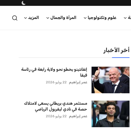
ة
علوم وتكنولوجيا
المرأة والجمال
المزيد
أخر الأخبار
إنفانتينو يخطو نحو ولاية رابعة في رئاسة
فيفا
عمر إبراهيم
22 يوليو 2026
مستثمر هندي بريطاني يسعى لامتلاك
حصة في نادي ليفربول الرياضي
عمر إبراهيم
22 يوليو 2026