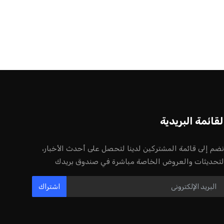
أخر الأخبار
إنفانتينو يخطو نحو ولاية رابعة في رئاسة
فيفا
عمر إبراهيم
22 يوليو 2026
مستثمر هندي بريطاني يسعى لامتلاك
حصة في نادي ليفربول الرياضي
عمر إبراهيم
22 يوليو 2026