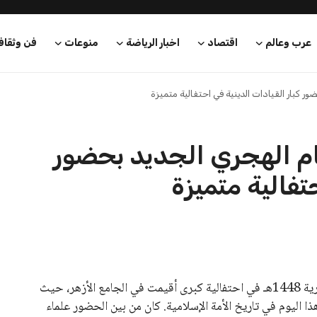
عرب وعالم
اقتصاد
اخبار الرياضة
منوعات
فن وثقاف
ر كبار القيادات الدينية في احتفالية متميزة
ام الهجري الجديد بحضور
تفالية متميزة
احتفل الأزهر الشريف، اليوم الثلاثاء، بمناسبة رأس السنة الهجرية 1448هـ في احتفالية كبرى أقيمت في الجامع الأزهر، حيث
اليوم في تاريخ الأمة الإسلامية. كان من بين الحضور علماء