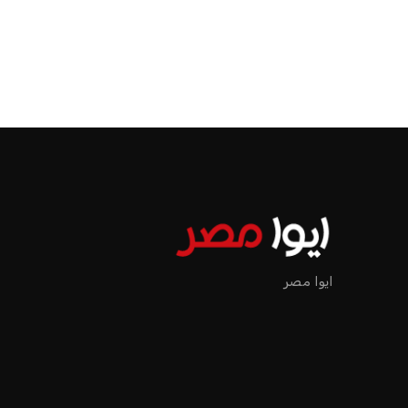
الرئيسية
اخبار الرياضة
إنفانتينو يخطو نحو ولاية رابعة في رئاسة فيفا
اخبار الرياضة
إنفانتينو يخطو نحو ولاية را
عمر إبراهيم
منذ 15 أيام