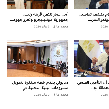
علام يكشف تفاصيل
أمل عمار تلتقي قرينة رئيس
تمر السن...
جمهورية مونتينيجرو وتعزز جهود...
محمد طارق
21 يوليو 2026
 أن التأمين الصحي
مدبولي يقدم خطة مبتكرة لتمويل
دالة لج...
مشروعات البنية التحتية في...
محمد طارق
21 يوليو 2026