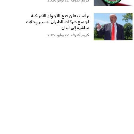
كريم أشرف
22 يوليو 2026
ترامب يعلن فتح الأجواء الأمريكية
لجميع شركات الطيران لتسيير رحلات
مباشرة إلى لبنان
كريم أشرف
22 يوليو 2026