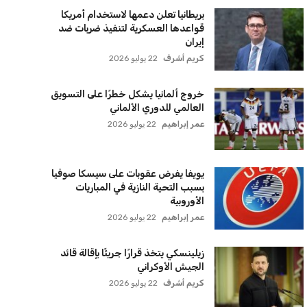
بريطانيا تعلن دعمها لاستخدام أمريكا
قواعدها العسكرية لتنفيذ ضربات ضد
إيران
كريم أشرف
22 يوليو 2026
خروج ألمانيا يشكل خطرًا على التسويق
العالمي للدوري الألماني
عمر إبراهيم
22 يوليو 2026
يويفا يفرض عقوبات على سيسكا صوفيا
بسبب التحية النازية في المباريات
الأوروبية
عمر إبراهيم
22 يوليو 2026
زيلينسكي يتخذ قرارًا جريئًا بإقالة قائد
الجيش الأوكراني
كريم أشرف
22 يوليو 2026