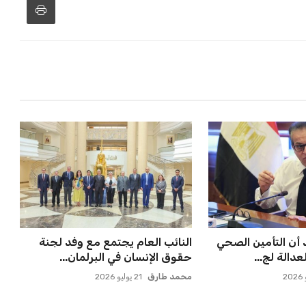
 أن التأمين الصحي
النائب العام يجتمع مع وفد لجنة
دالة لج...
حقوق الإنسان في البرلمان...
محمد طارق
21 يوليو 2026