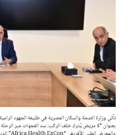
علوم وتكنولوجيا
المرأة والجمال
حوادث
محافظات
تأتي وزارة الصحة والسكان المصرية في طليعة الجهود الرامية
بعنوان “لا مريض يُترك خلف الركب: سد الفجوات عبر الرحلة ا
والمعرض ال