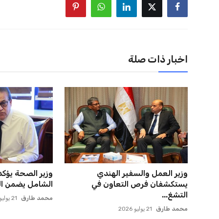
اخبار ذات صلة
وزير العمل والسفير الهندي
وزير الصحة يؤكد
يستكشفان فرص التعاون في
الشامل يضمن الع
التشغ...
محمد طارق
21 يوليو 2026
محمد طارق
21 يوليو 2026