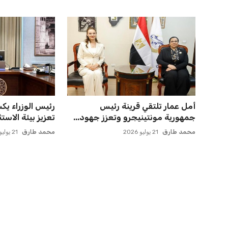
أمل عمار تلتقي قرينة رئيس
رئيس الوزراء ي
جمهورية مونتينيجرو وتعزز جهود...
تعزيز بيئة الاستث
محمد طارق
21 يوليو 2026
محمد طارق
21 يوليو 2026