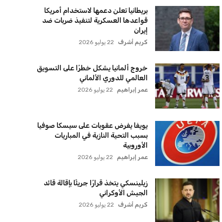
بريطانيا تعلن دعمها لاستخدام أمريكا
قواعدها العسكرية لتنفيذ ضربات ضد
إيران
كريم أشرف
22 يوليو 2026
خروج ألمانيا يشكل خطرًا على التسويق
العالمي للدوري الألماني
عمر إبراهيم
22 يوليو 2026
يويفا يفرض عقوبات على سيسكا صوفيا
بسبب التحية النازية في المباريات
الأوروبية
عمر إبراهيم
22 يوليو 2026
زيلينسكي يتخذ قرارًا جريئًا بإقالة قائد
الجيش الأوكراني
كريم أشرف
22 يوليو 2026