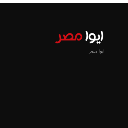
الرئيسية
اخبار الرياضة
إنفانتينو يخطو نحو ولاية رابعة في رئاسة فيفا
اخبار الرياضة
إنفانتينو يخطو نحو ولاية را
عمر إبراهيم
منذ 17 أيام