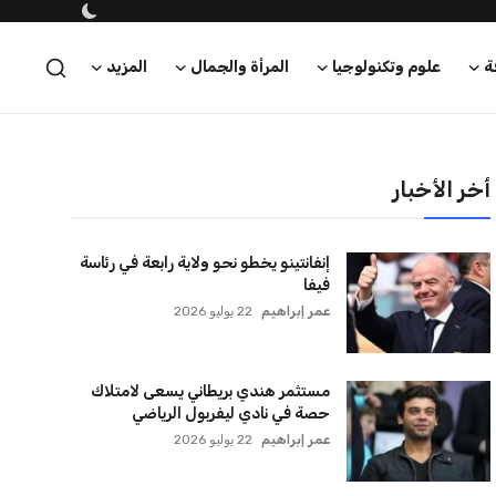
ة
علوم وتكنولوجيا
المرأة والجمال
المزيد
أخر الأخبار
إنفانتينو يخطو نحو ولاية رابعة في رئاسة
فيفا
عمر إبراهيم
22 يوليو 2026
مستثمر هندي بريطاني يسعى لامتلاك
حصة في نادي ليفربول الرياضي
عمر إبراهيم
22 يوليو 2026