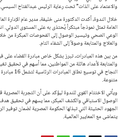
والاعتماد على الذات” تحت رعاية الرئيس عبدالفتاح السيسي.
خلال الندوة، أكدت الدكتورة منى خليفة، مدير عام الإدارة الع
العامة تمثل نموذجاً مبتكراً يُحتذى به على المستوى الدولي.
الوعي الصحي وتيسير الوصول إلى الفحوصات المبكرة من خ
والعلاج والمتابعة وصولاً إلى الشفاء التام.
من بين هذه المبادرات، تبرز بشكل خاص مبادرة القضاء على
والمتابعة لأعداد هائلة من المواطنين، مما أسهم في تحقيق ت
النجاح في تو
متنوعة.
ويأتي الاختتام القوي للندوة ليؤكد على أن التجربة المصرية قد
الوصول الاستباقي والكشف المبكر، مما يسهم في تحقيق هدف ر
الجهود الحثيثة التي تبذلها الحكومة المصرية لضمان توفير 
يتماشى مع المعايير العالمية.