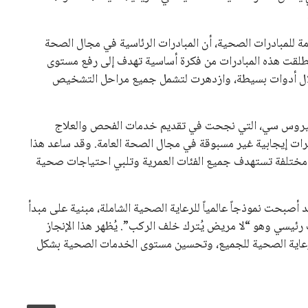
امة للمبادرات الصحية، أن المبادرات الرئاسية في مجال الصحة
 انطلقت هذه المبادرات من فكرة أساسية تهدف إلى رفع مستوى
لال أدوات بسيطة، وازدهرت لتشمل جميع مراحل التشخيص
 فيروس سي، التي نجحت في تقديم خدمات الفحص والعلاج
غيرات إيجابية غير مسبوقة في مجال الصحة العامة. وقد ساعد هذا
سيع نطاق المبادرات الرئاسية لتشمل 16 مبادرة مختلفة تستهدف جميع الفئات العمرية وتلبي احتياجات صحية
 أصبحت نموذجاً عالمياً للرعاية الصحية الشاملة، مبنية على مبدأ
ئيسي وهو “لا مريض يُترك خلف الركب”. يُظهر هذا الإنجاز
الرعاية الصحية للجميع، وتحسين مستوى الخدمات الصحية بشكل