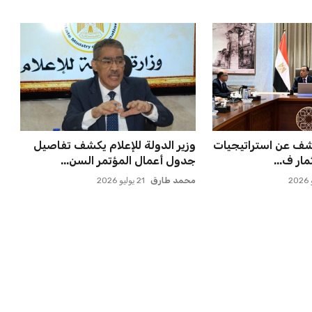
كشف عن استراتيجيات
وزير الدولة للإعلام يكشف تفاصيل
مار ف...
جدول أعمال المؤتمر السن...
محمد طارق
21 يوليو 2026