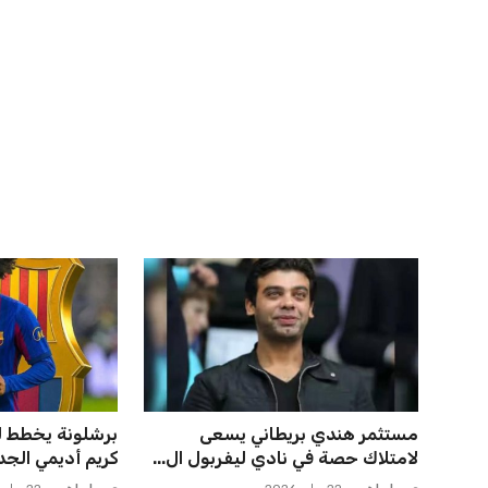
اخبار ذات صلة
خروج ألمانيا يشكل خطرًا على
مستثمر هندي ب
التسويق العالمي للدوري الأل...
لامتلاك حصة في 