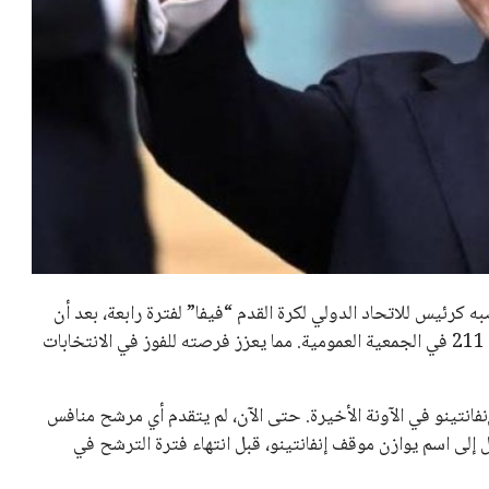
خالد فؤاد
18 يوليو 2026