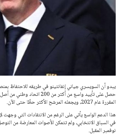
جميع الحقوق محفوظة لموقعنا ايوا مصر