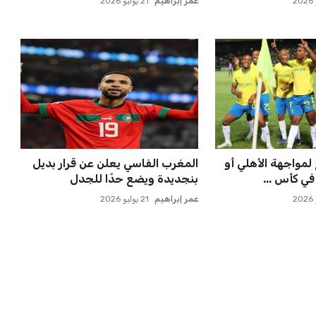
عمر إبراهيم
21 يوليو 2026
لتكثيف مباريات
ميسي يعود إلى مسقط رأسه في
 مواهب جديدة...
روساريو للاسترخاء بعد الهزيم...
عمر إبراهيم
21 يوليو 2026