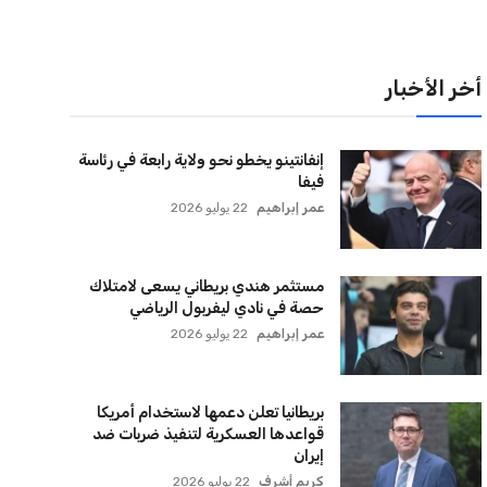
لقائمة البريدية
نضم إلى قائمة المشتركين لدينا لتحصل على أحدث الأخبار،
لتحديثات والعروض الخاصة مباشرة في صندوق بريدك
اشتراك