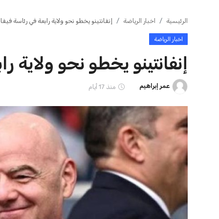
ايوا مصر