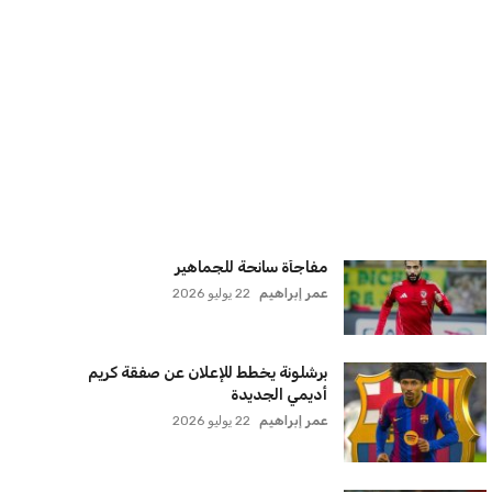
سنتكوم تعيد توجيه 8 سفن وتعطل
سفينة تجارية بسبب تشديد الحصار في
مضيق هرمز
كريم أشرف
22 يوليو 2026
ترامب يعلن فتح الأجواء الأمريكية
لجميع شركات الطيران لتسيير رحلات
مباشرة إلى لبنان
كريم أشرف
22 يوليو 2026