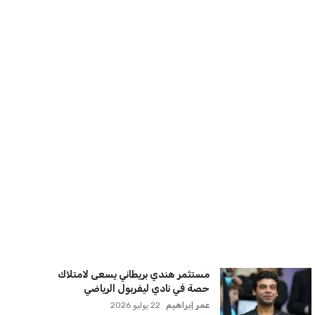
إيران
كريم أشرف
22 يوليو 2026
خروج ألمانيا يشكل خطرًا على التسويق
العالمي للدوري الألماني
عمر إبراهيم
22 يوليو 2026
يويفا يفرض عقوبات على سيسكا صوفيا
بسبب التحية النازية في المباريات
الأوروبية
عمر إبراهيم
22 يوليو 2026
زيلينسكي يتخذ قرارًا جريئًا بإقالة قائد
الجيش الأوكراني
كريم أشرف
22 يوليو 2026
الأهلي يخطط للاحتفاظ بكريم فؤاد في