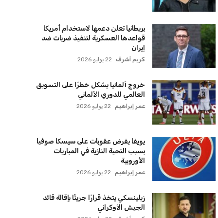
مفاجأة سانحة للجماهير
عمر إبراهيم
22 يوليو 2026
برشلونة يخطط للإعلان عن صفقة كريم
أديمي الجديدة
عمر إبراهيم
22 يوليو 2026
اتحاد جدة يؤكد موقفه النهائي حول
لاعبي الأهلي
عمر إبراهيم
22 يوليو 2026
سنتكوم تعيد توجيه 8 سفن وتعطل
سفينة تجارية بسبب تشديد الحصار في
مضيق هرمز
كريم أشرف
22 يوليو 2026
ترامب يعلن فتح الأجواء الأمريكية