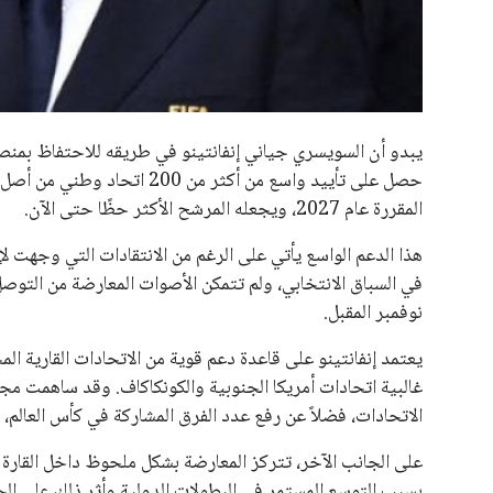
جميع الحقوق محفوظة لموقعنا ايوا مصر