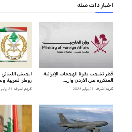
اخبار ذات صلة
صن داونز يتطلع لمواجهة الأهلي أو
يويفا يفرض عقو
بطل أوقيانوسيا في كأس ...
صوفيا بسبب التحي
عمر إبراهيم
22 يوليو 2026
عمر إبراهيم
22 يوليو 2026