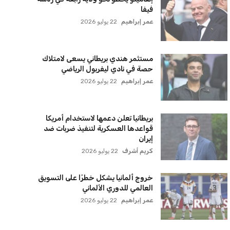
نضم إلى قائمة المشتركين لدينا لتحصل على أحدث الأخبار،
لتحديثات والعروض الخاصة مباشرة في صندوق بريدك
اشتراك