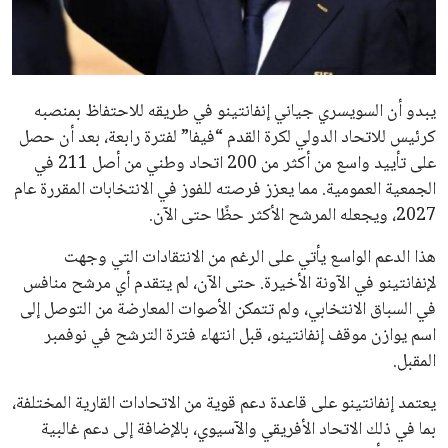
مستثمر هندي بريطاني يسعى لامتلاك حصة
في نادي ليفربول الرياضي
عمر إبراهيم
22 يوليو 2026
تحقق من قهوتك المغشوشة 7 علامات تدل
على جودتها قبل أول رشفة
خالد فؤاد
18 يوليو 2026
القائمة البريدية
انضم إلى قائمة المشتركين لدينا لتحصل على أحدث الأخبار، التحديثات
والعروض الخاصة مباشرة في صندوق بريدك
اشتراك