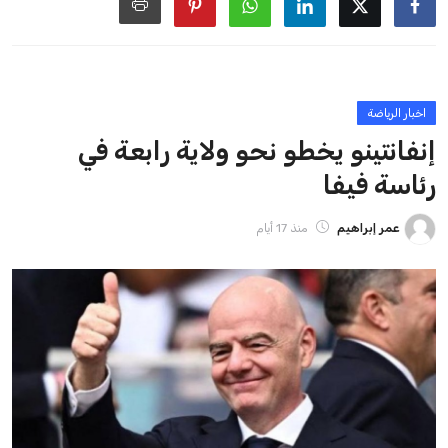
ايوا مصر
الاخبار الشائعة
إنفانتينو يخطو نحو ولاية رابعة في رئاسة فيفا
عمر إبراهيم
22 يوليو 2026