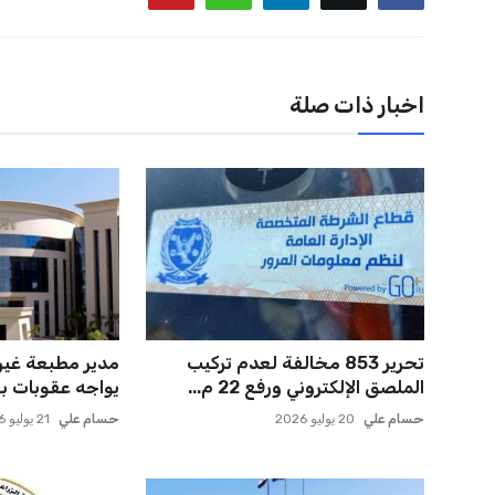
اخبار ذات صلة
تحرير 853 مخالفة لعدم تركيب
مدير مطبعة غير
الملصق الإلكتروني ورفع 22 م...
يواجه عقوبات بعد 
حسام علي
20 يوليو 2026
حسام علي
21 يوليو 2026