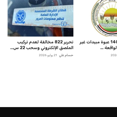
الزراعة تضبط 1400 عبوة مبيدات غير
تحرير 822 مخالفة لعدم تركيب
اقعة ...
الملصق الإلكتروني وسحب 22 س...
حسام علي
21 يوليو 2026