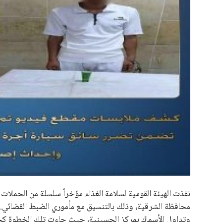
علوم وتكنولوجيا
المرأة والجمال
حوادث
محافظات
نفذت الهيئة القومية لسلامة الغذاء مؤخراً سلسلة من الحملات 
محافظة الشرقية، وذلك بالتنسيق مع مأموري الضبط القضائي. 
وتداول الأسماك بمركز الحسينية، حيث جاءت تلك الخطوة كجزء