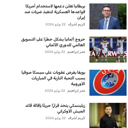
بريطانيا تعلن دعمها لاستخدام أمريكا
قواعدها العسكرية لتنفيذ ضربات ضد
إيران
كريم أشرف
22 يوليو 2026
خروج ألمانيا يشكل خطرًا على التسويق
العالمي للدوري الألماني
عمر إبراهيم
22 يوليو 2026
يويفا يفرض عقوبات على سيسكا صوفيا
بسبب التحية النازية في المباريات
الأوروبية
عمر إبراهيم
22 يوليو 2026
زيلينسكي يتخذ قرارًا جريئًا بإقالة قائد
الجيش الأوكراني
كريم أشرف
22 يوليو 2026