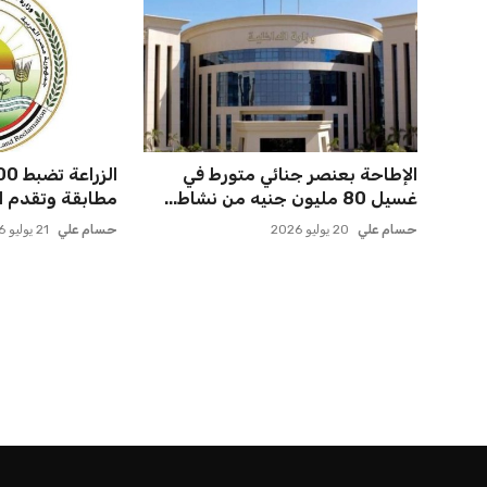
الإطاحة بعنصر جنائي متورط في
غسيل 80 مليون جنيه من نشاط...
مطابقة وتقدم الو
حسام علي
20 يوليو 2026
حسام علي
21 يوليو 2026
الرئيسية
اخبار الرياضة
إنفانتينو يخطو نحو ولاية رابعة في رئاسة فيفا