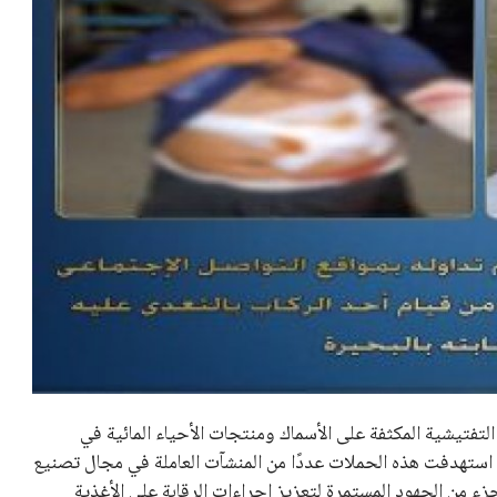
التفتيشية المكثفة على الأسماك ومنتجات الأحياء المائية في
استهدفت هذه الحملات عددًا من المنشآت العاملة في مجال تصنيع
 من الجهود المستمرة لتعزيز إجراءات الرقابة على الأغذية