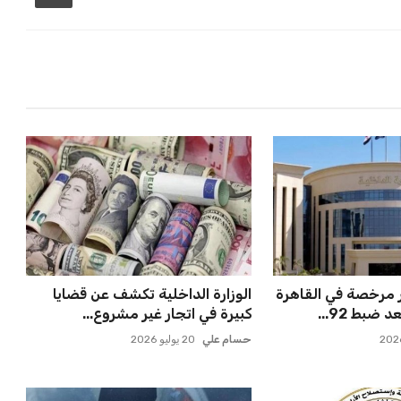
 مرخصة في القاهرة
الوزارة الداخلية تكشف عن قضايا
ضبط 92...
كبيرة في اتجار غير مشروع...
حسام علي
20 يوليو 2026