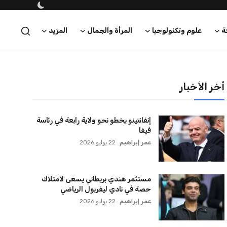
ة
علوم وتكنولوجيا
المرأة والجمال
المزيد
أخر الأخبار
إنفانتينو يخطو نحو ولاية رابعة في رئاسة
فيفا
عمر إبراهيم
22 يوليو 2026
مستثمر هندي بريطاني يسعى لامتلاك
حصة في نادي ليفربول الرياضي
عمر إبراهيم
22 يوليو 2026