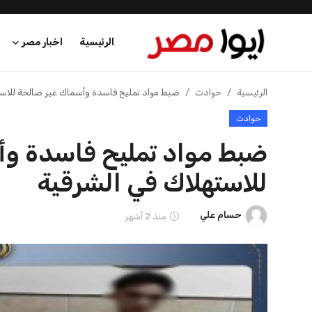
الرئيسية
اخبار مصر
الرئيسية
الرئيسية
حوادث
ضبط مواد تمليح فاسدة وأسماك غير صالحة للاست
حوادث
اخبار مصر
ضبط مواد تمليح فاسدة و
عرب وعالم
للاستهلاك في الشرقية
اقتصاد
حسام علي
منذ 2 أشهر
اخبار الرياضة
منوعات
فن وثقافة