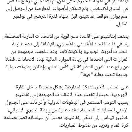
القائمة البريدية
انضم إلى قائمة المشتركين لدينا لتحصل على أحدث الأخبار، التحديثات
والعروض الخاصة مباشرة في صندوق بريدك
اشتراك
جميع الحقوق محفوظة لموقعنا ايوا مصر
سياسة الخصوصية
اتصل بنا
من نحن