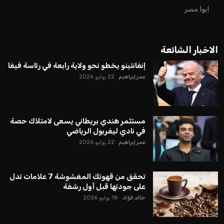
ايوا مصر
الاخبار الشائعة
إنفانتينو يخطو نحو ولاية رابعة في رئاسة فيفا
عمر إبراهيم
22 يوليو 2026
مستثمر هندي بريطاني يسعى لامتلاك حصة
في نادي ليفربول الرياضي
عمر إبراهيم
22 يوليو 2026
تحقق من قهوتك المغشوشة 7 علامات تدل
على جودتها قبل أول رشفة
خالد فؤاد
18 يوليو 2026