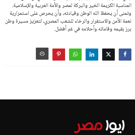
المناسبة الكريمة الخير والبركة لمصر والأمة العربية والإسلامية.
وتمنى أن يحفظ الله الوطن وقيادته، وأن يحرص على استمرارية
نعمة الأمن والاستقرار والرخاء للشعب المصري، لتعزيز مسيرة وطن
برز بقيمه وقاماته وأحلامه في غدٍ أفضل.