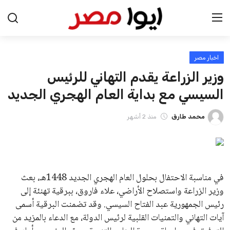
اخبار مصر
الرئيسية
وزير الزراعة يقدم التهاني للرئيس
اخبار مصر
السيسي مع بداية العام الهجري الجديد
عرب وعالم
محمد طارق
منذ 2 أشهر
اقتصاد
اخبار الرياضة
في مناسبة الاحتفال بحلول العام الهجري الجديد 1448هـ، بعث
وزير الزراعة واستصلاح الأراضي، علاء فاروق، ببرقية تهنئة إلى
منوعات
رئيس الجمهورية عبد الفتاح السيسي. وقد تضمنت البرقية أسمى
آيات التهاني والتمنيات القلبية لرئيس الدولة، مع الدعاء بالمزيد من
فن وثقافة