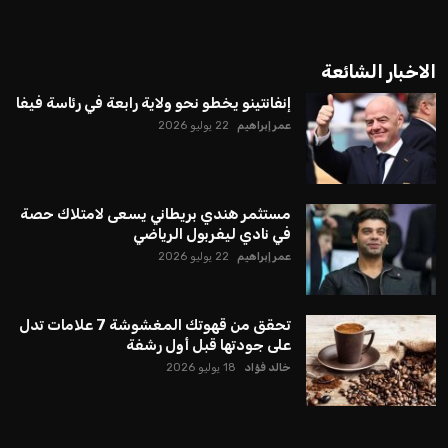
الاخبار الشائعة
إنفانتينو يخطو نحو ولاية رابعة في رئاسة فيفا
عمر إبراهيم
22 يوليو 2026
مستثمر هندي بريطاني يسعى لامتلاك حصة
في نادي ليفربول الرياضي
عمر إبراهيم
22 يوليو 2026
تحقق من قهوتك المغشوشة 7 علامات تدل
على جودتها قبل أول رشفة
خالد فؤاد
18 يوليو 2026