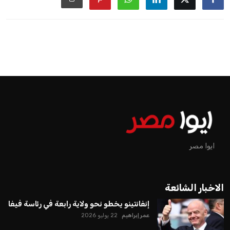
ايوا مصر
الاخبار الشائعة
إنفانتينو يخطو نحو ولاية رابعة في رئاسة فيفا
عمر إبراهيم
22 يوليو 2026