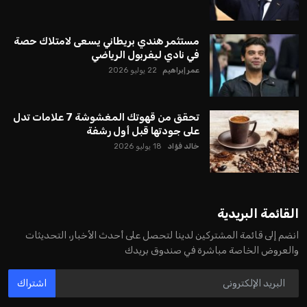
مستثمر هندي بريطاني يسعى لامتلاك حصة
في نادي ليفربول الرياضي
عمر إبراهيم
22 يوليو 2026
تحقق من قهوتك المغشوشة 7 علامات تدل
على جودتها قبل أول رشفة
خالد فؤاد
18 يوليو 2026
القائمة البريدية
انضم إلى قائمة المشتركين لدينا لتحصل على أحدث الأخبار، التحديثات
والعروض الخاصة مباشرة في صندوق بريدك
اشتراك