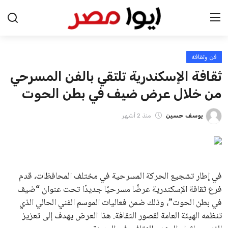
فن وثقافة
الرئيسية
ثقافة الإسكندرية تلتقي بالفن المسرحي
اخبار مصر
من خلال عرض ضيف في بطن الحوت
عرب وعالم
يوسف حسين
منذ 2 أشهر
اقتصاد
اخبار الرياضة
في إطار تشجيع الحركة المسرحية في مختلف المحافظات، قدم
فرع ثقافة الإسكندرية عرضًا مسرحيًا جديدًا تحت عنوان “ضيف
منوعات
في بطن الحوت”، وذلك ضمن فعاليات الموسم الفني الحالي الذي
تنظمه الهيئة العامة لقصور الثقافة. هذا العرض يهدف إلى تعزيز
فن وثقافة