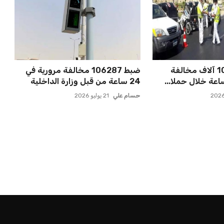
ضبط أكثر من 106 آلاف مخالفة
ضبط 106287 مخالفة مرورية في
24 ساعة من قبل وزارة الداخلية
حسام علي
21 يوليو 2026