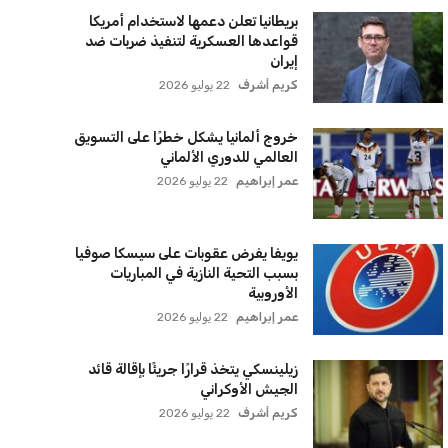
بريطانيا تعلن دعمها لاستخدام أمريكا
قواعدها العسكرية لتنفيذ ضربات ضد
إيران
كريم أشرف
22 يوليو 2026
خروج ألمانيا يشكل خطرًا على التسويق
العالمي للدوري الألماني
عمر إبراهيم
22 يوليو 2026
يويفا يفرض عقوبات على سيسكا صوفيا
بسبب التحية النازية في المباريات
الأوروبية
عمر إبراهيم
22 يوليو 2026
زيلينسكي يتخذ قرارًا جريئًا بإقالة قائد
الجيش الأوكراني
كريم أشرف
22 يوليو 2026