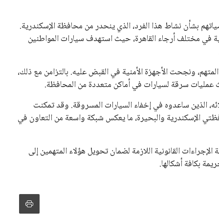
ياتهم بشأن نشاط هذا الفرد، الذي ينحدر من محافظة الإسكندرية.
مية في مختلف أرجاء القاهرة، حيث استهدف سيارات المواطنين
 المتهم، ونجحت الأجهزة الأمنية في القبض عليه. بالتزامن مع ذلك،
ث عمليات سرقة لسيارات في أماكن متعددة من المحافظة.
ائه، الذين ساعدوه في إخفاء السيارات المسروقة. وقد تمكنت
ي الإسكندرية والبحيرة، ما يعكس شبكة واسعة من التعاون في
ة الإجراءات القانونية اللازمة لضمان تحويل هؤلاء المتهمين إلى
يمة بكافة أشكالها.