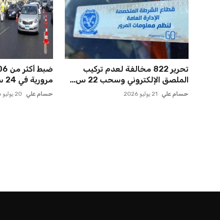
تحرير 822 مخالفة لعدم تركيب
الملصق الإلكتروني وسحب 22 س...
مرورية في 24 ساعة خلال حملا...
حسام علي
21 يوليو 2026
حسام علي
20 يوليو 2026
الرئيسية
اخبار الرياضة
إنفانتينو يخطو نحو ولاية رابعة في رئاسة فيفا
اخبار الرياضة