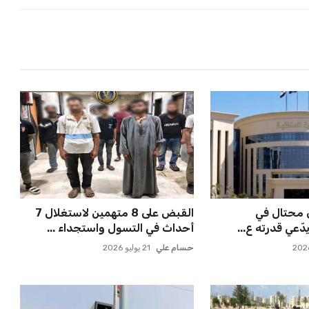
ى محتال في
القبض على 8 متهمين لاستغلال 7
يدّعي قدرته ع...
أحداث في التسول واستجداء ...
حسام علي
21 يوليو 2026