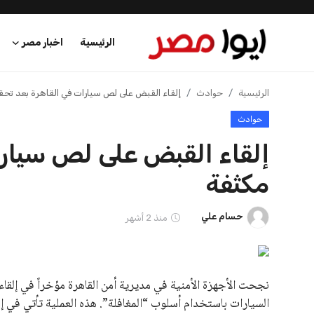
الرئيسية
اخبار مصر
الرئيسية
الرئيسية
حوادث
إلقاء القبض على لص سيارات في القاهرة بعد تح
حوادث
اخبار مصر
إلقاء القبض على لص سيارا
عرب وعالم
مكثفة
اقتصاد
حسام علي
منذ 2 أشهر
اخبار الرياضة
منوعات
نجحت الأجهزة الأمنية في مديرية أمن القاهرة مؤخراً في إلقا
فن وثقافة
السيارات باستخدام أسلوب “المغافلة”. هذه العملية تأتي في إ