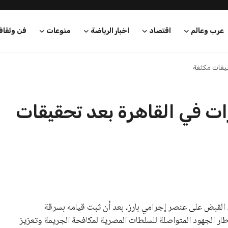
عرب وعالم
اقتصاد
اخبار الرياضة
منوعات
فن وثقاف
قيقات مكثفة
ت في القاهرة بعد تحقيقات
ء القبض على عنصر إجرامي بارز، بعد أن ثبت قيامه بسرقة
طار الجهود المتواصلة للسلطات المصرية لمكافحة الجريمة وتعزيز