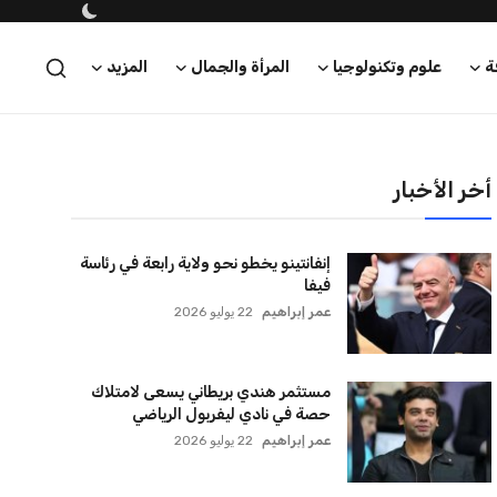
ة
علوم وتكنولوجيا
المرأة والجمال
المزيد
أخر الأخبار
إنفانتينو يخطو نحو ولاية رابعة في رئاسة
فيفا
عمر إبراهيم
22 يوليو 2026
مستثمر هندي بريطاني يسعى لامتلاك
حصة في نادي ليفربول الرياضي
عمر إبراهيم
22 يوليو 2026