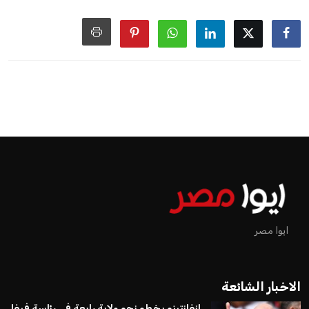
اخبار الرياضة
إنفانتينو يخطو نحو ولاية رابعة في
رئاسة فيفا
عمر إبراهيم
منذ 16 أيام