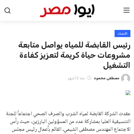
اقتصاد
الرئيسية
رئيس القابضة للمياه يواصل متابعة
اخبار مصر
مشروعات حياة كريمة لتعزيز كفاءة
التشغيل
عرب وعالم
مصطفى محمود
منذ 2 أشهر
اقتصاد
اخبار الرياضة
منوعات
عقدت الشركة القابضة لمياه الشرب والصرف الصحي اجتماعاً للجنة
التنسيقية العليا بمشاركة عدد من المسؤولين البارزين، حيث رأس
فن وثقافة
الاجتماع المهندس مصطفى الشيمي، القائم بأعمال رئيس مجلس