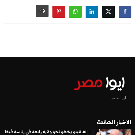
ايوا مصر
الاخبار الشائعة
إنفانتينو يخطو نحو ولاية رابعة في رئاسة فيفا