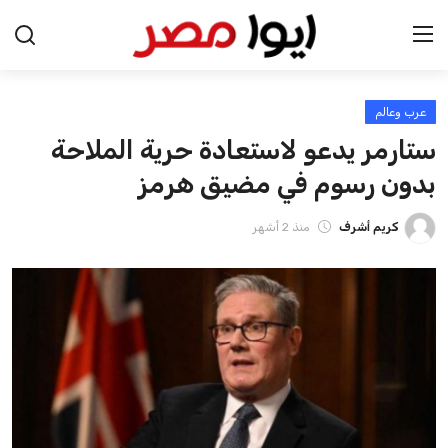
عرب وعالم
الرئيسية
ستارمر يدعو لاستعادة حرية الملاحة
اخبار مصر
بدون رسوم في مضيق هرمز
عرب وعالم
كريم أشرف
منذ 2 أشهر
اقتصاد
اخبار الرياضة
منوعات
فن وثقافة