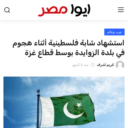
عرب وعالم
الرئيسية
استشهاد شابة فلسطينية أثناء هجوم
اخبار مصر
في بلدة الزوايدة بوسط قطاع غزة
عرب وعالم
كريم أشرف
منذ 2 أشهر
اقتصاد
اخبار الرياضة
منوعات
فن وثقافة