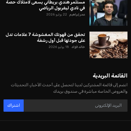
مستثمر هندي بريطاني يسعى لامتلاك حصة
في نادي ليفربول الرياضي
عمر إبراهيم
22 يوليو 2026
تحقق من قهوتك المغشوشة 7 علامات تدل
على جودتها قبل أول رشفة
خالد فؤاد
18 يوليو 2026
القائمة البريدية
انضم إلى قائمة المشتركين لدينا لتحصل على أحدث الأخبار، التحديثات
والعروض الخاصة مباشرة في صندوق بريدك
اشتراك