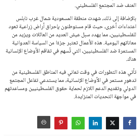
العنف ضد المجتمع الفلسطيني.
بالإضافة إلى ذلك، شهدت منطقة المسعودية شمال غرب نابلس
اعتداءات أخرى، حيث قام مستوطنون بإحراق أراض زراعية تعود
للفلسطينيين، مما يهدد سبل عيش العديد من العائلات ويزيد من
معاناتهم اليومية. هذه الأعمال تعتبر جزءًا من السياسة العدوانية
المستمرة ضد الفلسطينيين، التي تُسهم في تفاقم الأوضاع الإنسانية
هناك.
تأتي هذه التطورات في وقت تعاني فيه المناطق الفلسطينية من
تدهورٍ مستمر في الأوضاع الإنسانية، مما يستدعي تفاعل المجتمع
الدولي وتقديم الدعم اللازم لحماية حقوق الفلسطينيين ومساعدتهم
في مواجهة التحديات المتزايدة.