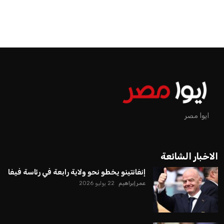
ايوا مصر
الاخبار الشائعة
إنفانتينو يخطو نحو ولاية رابعة في رئاسة فيفا
عمر إبراهيم
22 يوليو 2026