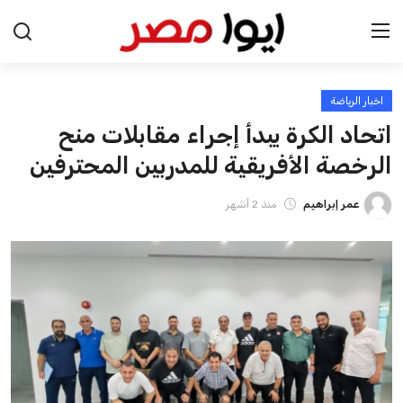
اخبار الرياضة
الرئيسية
اتحاد الكرة يبدأ إجراء مقابلات منح
اخبار مصر
الرخصة الأفريقية للمدربين المحترفين
عرب وعالم
عمر إبراهيم
منذ 2 أشهر
اقتصاد
اخبار الرياضة
منوعات
فن وثقافة