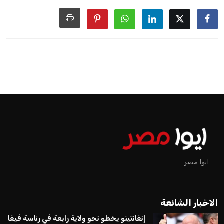
ايوا مصر
الاخبار الشائعة
إنفانتينو يخطو نحو ولاية رابعة في رئاسة فيفا