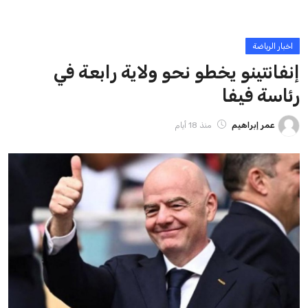
ايوا مصر
الاخبار الشائعة
إنفانتينو يخطو نحو ولاية رابعة في رئاسة فيفا
عمر إبراهيم
22 يوليو 2026