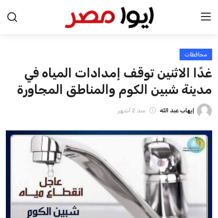
محافظات
الرئيسية
غدًا الاثنين توقف إمدادات المياه في
اخبار مصر
مدينة شبين الكوم والمناطق المجاورة
عرب وعالم
إيهاب عبد الله
منذ 2 أشهر
اقتصاد
اخبار الرياضة
منوعات
فن وثقافة