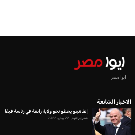
اخبار الرياضة
إنفانتينو يخطو نحو ولاية رابعة في
رئاسة فيفا
عمر إبراهيم
منذ 19 أيام