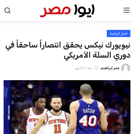
اخبار الرياضة
الرئيسية
نيويورك نيكس يحقق انتصاراً ساحقاً في
اخبار مصر
دوري السلة الأمريكي
عرب وعالم
عمر إبراهيم
منذ 2 أشهر
اقتصاد
اخبار الرياضة
منوعات
فن وثقافة