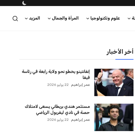
الأهلي يخطط للاحتفاظ بكريم فؤاد في
مفاجأة سانحة للجماهير
عمر إبراهيم
22 يوليو 2026
برشلونة يخطط للإعلان عن صفقة كريم
أديمي الجديدة
عمر إبراهيم
22 يوليو 2026
اتحاد جدة يؤكد موقفه النهائي حول
لاعبي الأهلي
عمر إبراهيم
22 يوليو 2026
سنتكوم تعيد توجيه 8 سفن وتعطل
سفينة تجارية بسبب تشديد الحصار في
مضيق هرمز
كريم أشرف
22 يوليو 2026