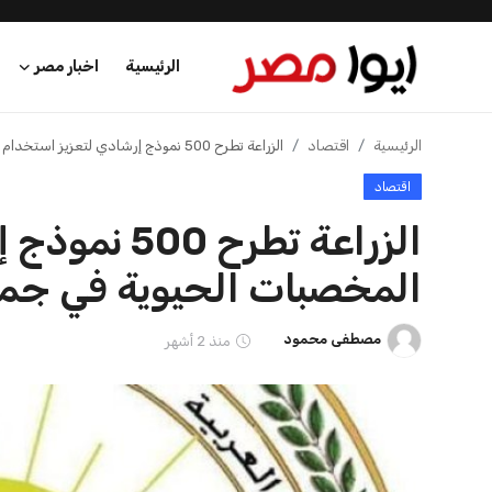
الرئيسية
اخبار مصر
نائب رئيس الوزراء يستعرض آخر
وزارة المالية ت
تطورات المشروع الوطني لتحد...
التعديلات الجديد
عرب وعالم
مصطفى محمود
21 يوليو 2026
مصطفى محمود
21 يوليو 2026
اقتصاد
اخبار الرياضة
منوعات
فن وثقافة