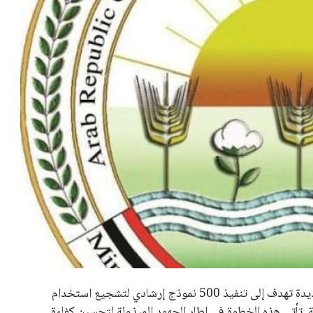
اج الحربي يؤكد
وزير الطيران يجتمع مع مسؤولي
ل في الم...
مجموعة الطيران البريطانية ...
مصطفى محمود
21 يوليو 2026
بعة في رئاسة فيفا