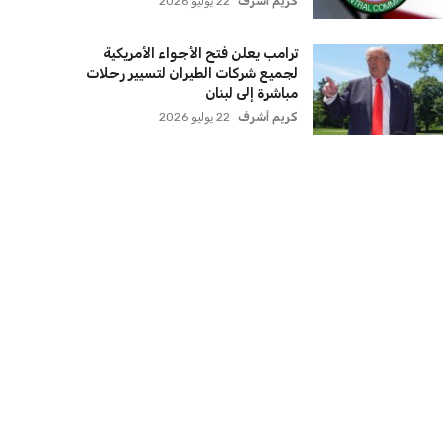
عمر إبراهيم
22 يوليو 2026
زيلينسكي يتخذ قرارًا جريئًا بإقالة قائد
الجيش الأوكراني
كريم أشرف
22 يوليو 2026
الأهلي يخطط للاحتفاظ بكريم فؤاد في
مفاجأة سانحة للجماهير
عمر إبراهيم
22 يوليو 2026
برشلونة يخطط للإعلان عن صفقة كريم
أديمي الجديدة
عمر إبراهيم
22 يوليو 2026
اتحاد جدة يؤكد موقفه النهائي حول
لاعبي الأهلي