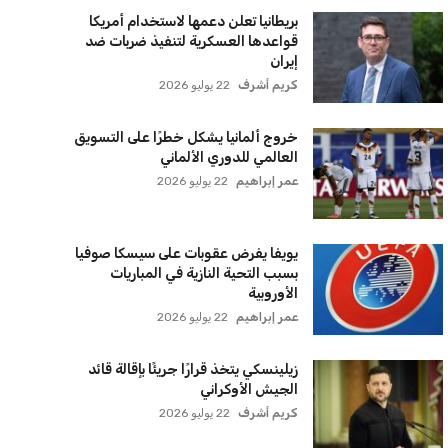
ترامب يعلن فتح الأجواء الأمريكية
لجميع شركات الطيران لتسيير رحلات
مباشرة إلى لبنان
كريم أشرف
22 يوليو 2026
أخر الأخبار
إنفانتينو يخطو نحو ولاية رابعة في رئاسة
فيفا
عمر إبراهيم
22 يوليو 2026