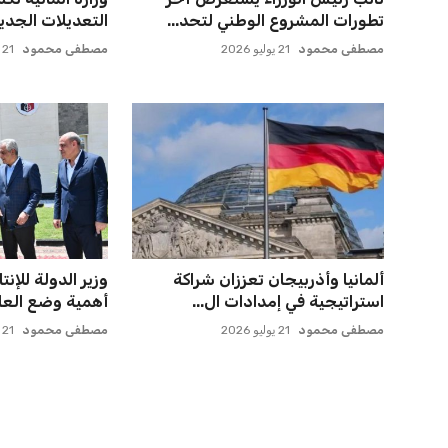
بقيادة حسام حسن في أول تح...
يحقق إنجازًا تاريخ
عمر إبراهيم
21 يوليو 2026
عمر إبراهيم
21 يوليو 2026
مورينيو يتخذ قراراً حاسماً بشأن
خروج ألمانيا يش
مستقبل جونزالو جارسيا ف...
التسويق العالمي 
عمر إبراهيم
21 يوليو 2026
عمر إبراهيم
22 يوليو 2026