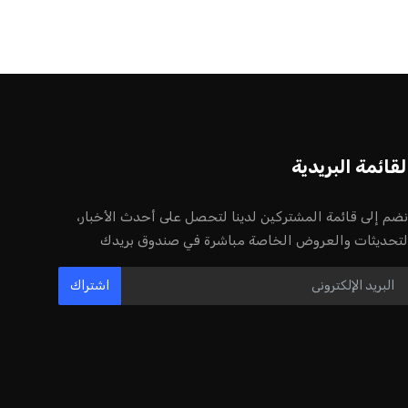
لقائمة البريدية
نضم إلى قائمة المشتركين لدينا لتحصل على أحدث الأخبار،
لتحديثات والعروض الخاصة مباشرة في صندوق بريدك
اشتراك