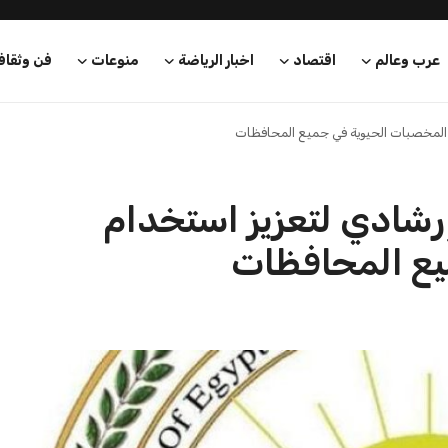
كشف إنفوجرافا توضح
تقرير المستشار التجاري الإسباني في
ة على...
مصر يكشف حجم التبادل...
مصطفى محمود
21 يوليو 2026