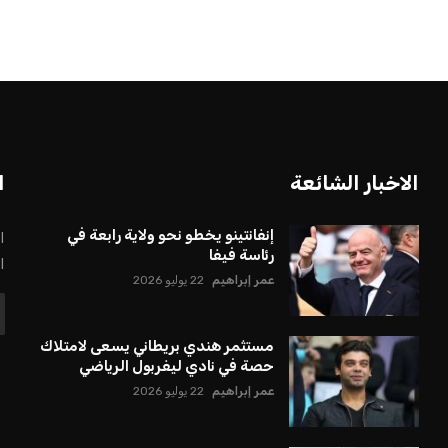
الاخبار الشائعة
ا
إنفانتينو يخطو نحو ولاية رابعة في
ا
رئاسة فيفا
ا
عمر إبراهيم
22 يوليو 2026
مستثمر هندي بريطاني يسعى لامتلاك
حصة في نادي ليفربول الرياضي
عمر إبراهيم
22 يوليو 2026