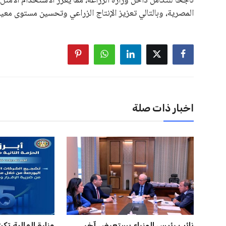
على الرغم من هذه الانتقادات، تشير التوقعات إلى أن إنفانتين
منافس قوي يتمتع بإجماع داخل الأسرة الكروية الدولية. هذا يع
اخبار ذات صلة
مصر تنطلق في رحلة أمم إفريقيا
إسبانيا تتصدر م