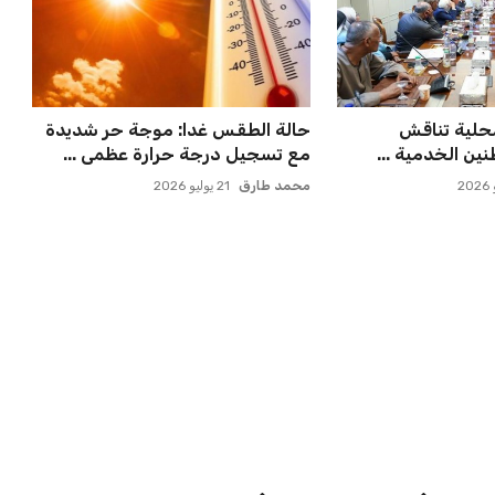
 مسقط رأسه في
مصر تحقق قفزة قوية في تصنيف
ء بعد الهزيم...
فيفا بارتفاع 5 مراكز ماذا ي...
عمر إبراهيم
21 يوليو 2026