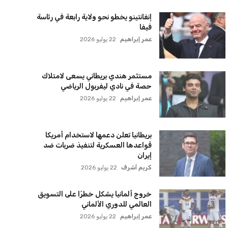
لقائمة البريدية
نضم إلى قائمة المشتركين لدينا لتحصل على أحدث الأخبار،
لتحديثات والعروض الخاصة مباشرة في صندوق بريدك
اشتراك