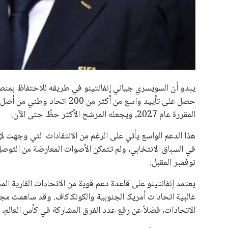
جميع الحقوق محفوظة لموقعنا ايوا مصر