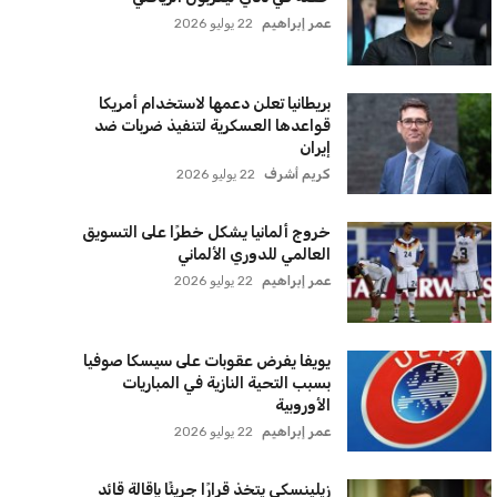
الأهلي يخطط للاحتفاظ بكريم فؤاد في
مفاجأة سانحة للجماهير
عمر إبراهيم
22 يوليو 2026
برشلونة يخطط للإعلان عن صفقة كريم
أديمي الجديدة
عمر إبراهيم
22 يوليو 2026
اتحاد جدة يؤكد موقفه النهائي حول
لاعبي الأهلي
عمر إبراهيم
22 يوليو 2026
سنتكوم تعيد توجيه 8 سفن وتعطل
سفينة تجارية بسبب تشديد الحصار في
مضيق هرمز
كريم أشرف
22 يوليو 2026