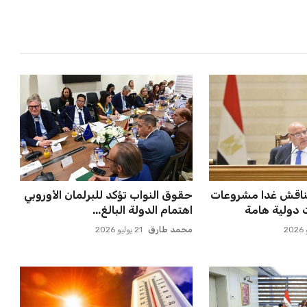
ملاقاة الفائز من
حسام حسن يدعو لتكثيف مباريات
انوسيا...
الدوري لاكتشاف مواهب جديدة...
عمر إبراهيم
22 يوليو 2026