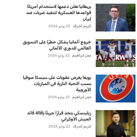
بريطانيا تعلن دعمها لاستخدام أمريكا
قواعدها العسكرية لتنفيذ ضربات ضد
إيران
كريم أشرف
22 يوليو 2026
خروج ألمانيا يشكل خطرًا على التسويق
العالمي للدوري الألماني
عمر إبراهيم
22 يوليو 2026
يويفا يفرض عقوبات على سيسكا صوفيا
بسبب التحية النازية في المباريات
الأوروبية
عمر إبراهيم
22 يوليو 2026
زيلينسكي يتخذ قرارًا جريئًا بإقالة قائد
الجيش الأوكراني
كريم أشرف
22 يوليو 2026