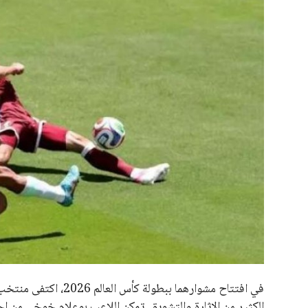
علوم وتكنولوجيا
المرأة والجمال
حوادث
محافظات