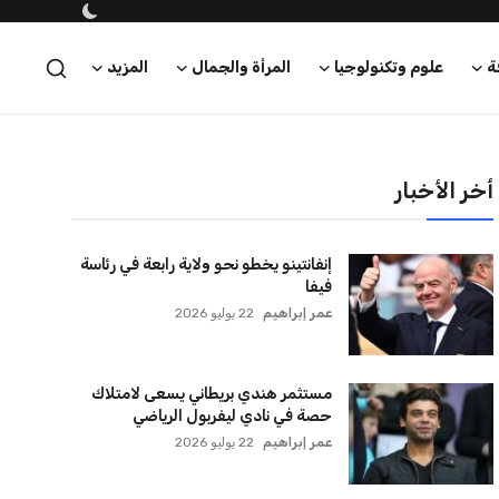
ة
علوم وتكنولوجيا
المرأة والجمال
المزيد
أخر الأخبار
إنفانتينو يخطو نحو ولاية رابعة في رئاسة
فيفا
عمر إبراهيم
22 يوليو 2026
مستثمر هندي بريطاني يسعى لامتلاك
حصة في نادي ليفربول الرياضي
عمر إبراهيم
22 يوليو 2026