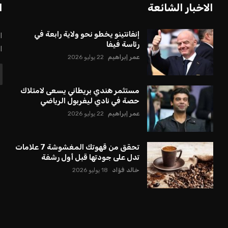
الاخبار الشائعة
ا
إنفانتينو يخطو نحو ولاية رابعة في
ا
رئاسة فيفا
ا
عمر إبراهيم
22 يوليو 2026
مستثمر هندي بريطاني يسعى لامتلاك
حصة في نادي ليفربول الرياضي
عمر إبراهيم
22 يوليو 2026
تحقق من قهوتك المغشوشة 7 علامات
تدل على جودتها قبل أول رشفة
خالد فؤاد
18 يوليو 2026