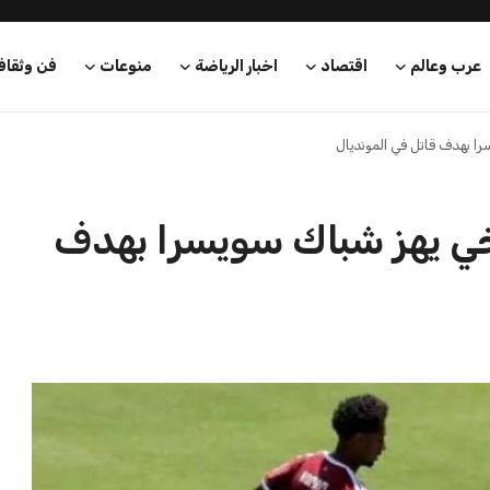
عرب وعالم
اقتصاد
اخبار الرياضة
منوعات
فن وثقاف
ا بهدف قاتل في المونديال
خي يهز شباك سويسرا بهدف