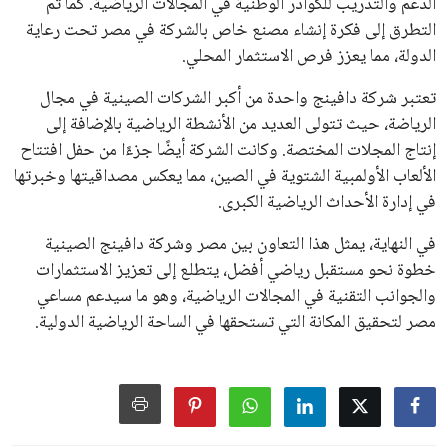
الدعم والتدريب للكوادر الوطنية في المجالات الرياضية. كما تم
التطرق إلى فكرة إنشاء مصنع خاص بالشركة في مصر تحت رعاية
الدولة، مما يعزز فرص الاستثمار المحلي.
تعتبر شركة دافينج واحدة من أكبر الشركات الصينية في مجال
الرياضة، حيث تتولى العديد من الأنشطة الرياضية بالإضافة إلى
إنتاج المجلات المختصة. وكانت الشركة أيضًا جزءًا من حفل افتتاح
الألعاب الأولمبية الشتوية في الصين، مما يعكس مصداقيتها وخبرتها
في إدارة الأحداث الرياضية الكبرى.
في النهاية، يمثل هذا التعاون بين مصر وشركة دافينج الصينية
خطوة نحو مستقبل رياضي أفضل، يتطلع إلى تعزيز الاستثمارات
والجوانب التقنية في المجالات الرياضية، وهو ما سيدعم مساعي
مصر لتحقيق المكانة التي تستحقها في الساحة الرياضية الدولية.