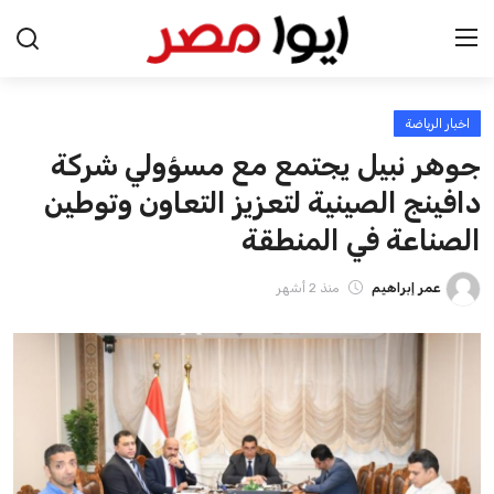
اخبار الرياضة
الرئيسية
جوهر نبيل يجتمع مع مسؤولي شركة
اخبار مصر
دافينج الصينية لتعزيز التعاون وتوطين
الصناعة في المنطقة
عرب وعالم
عمر إبراهيم
منذ 2 أشهر
اقتصاد
اخبار الرياضة
منوعات
فن وثقافة