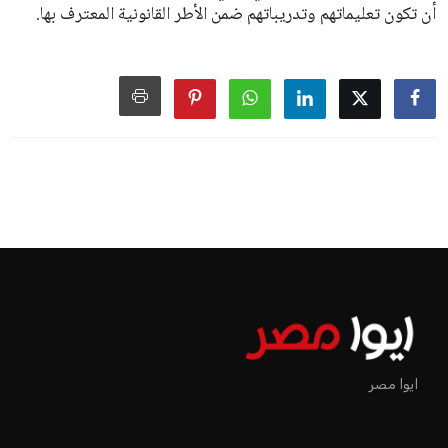
أن تكون تعليماتهم وتدريباتهم ضمن الأطر القانونية المعترف بها.
اخبار الرياضة
إنفانتينو يخطو نحو ولاية رابعة في
رئاسة فيفا
عمر إبراهيم
منذ 18 أيام