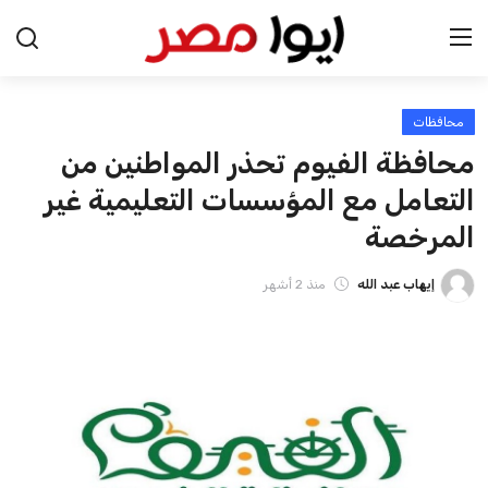
محافظات
الرئيسية
محافظة الفيوم تحذر المواطنين من
اخبار مصر
التعامل مع المؤسسات التعليمية غير
المرخصة
عرب وعالم
إيهاب عبد الله
منذ 2 أشهر
اقتصاد
اخبار الرياضة
منوعات
فن وثقافة