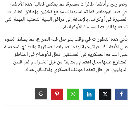
وصواريخ وأنظمة طائرات مسيرة، مما يعكس فعالية هذه الأنظمة
في صد الهجمات. كما تم استهداف مواقع تخزين وإطلاق الطائرات
المسيرة في أوكرانيا، بالإضافة إلى مرافق البنية التحتية المهمة التي
تستغلها القوات المسلحة الأوكرانية.
تأتي هذه التطورات في وقت يتواصل فيه الصراع، مما يسلط الضوء
على الأبعاد الاستراتيجية لهذه العمليات العسكرية والنتائج المحتملة
على الساحة العسكرية في المستقبل. تظل الأوضاع في المناطق
المتنازع عليها محل اهتمام ومتابعة من قبل الخبراء والمراقبين
الدوليين، في ظل تعقد الموقف العسكري والانساني هناك.
اخبار الرياضة