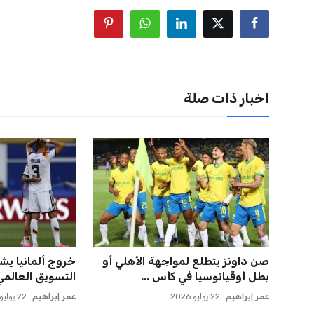
اخبار ذات صلة
صن داونز يتطلع لمواجهة الأهلي أو
خروج ألمانيا يش
بطل أوقيانوسيا في كأس ...
التسويق العالمي 
عمر إبراهيم
22 يوليو 2026
عمر إبراهيم
22 يوليو 2026