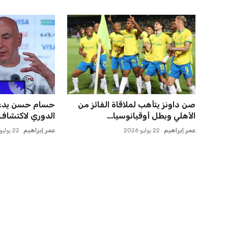
صن داونز يتأهب لملاقاة الفائز من
حسام حسن يدعو 
الأهلي وبطل أوقيانوسيا...
الدوري لاكتشاف
عمر إبراهيم
22 يوليو 2026
عمر إبراهيم
22 يوليو 2026