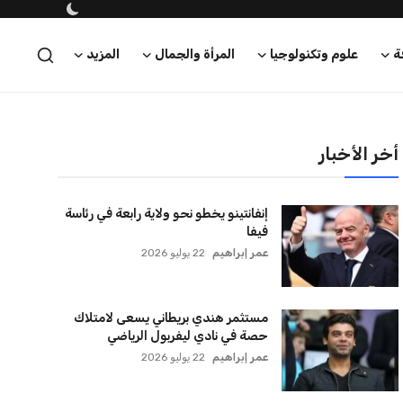
ة
علوم وتكنولوجيا
المرأة والجمال
المزيد
أخر الأخبار
إنفانتينو يخطو نحو ولاية رابعة في رئاسة
فيفا
عمر إبراهيم
22 يوليو 2026
مستثمر هندي بريطاني يسعى لامتلاك
حصة في نادي ليفربول الرياضي
عمر إبراهيم
22 يوليو 2026