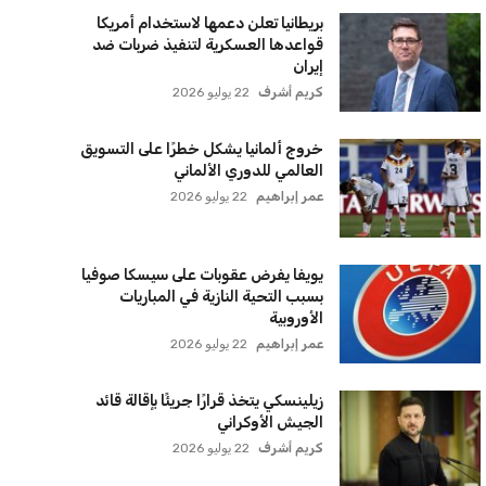
بريطانيا تعلن دعمها لاستخدام أمريكا
قواعدها العسكرية لتنفيذ ضربات ضد
إيران
كريم أشرف
22 يوليو 2026
خروج ألمانيا يشكل خطرًا على التسويق
العالمي للدوري الألماني
عمر إبراهيم
22 يوليو 2026
يويفا يفرض عقوبات على سيسكا صوفيا
بسبب التحية النازية في المباريات
الأوروبية
عمر إبراهيم
22 يوليو 2026
زيلينسكي يتخذ قرارًا جريئًا بإقالة قائد
الجيش الأوكراني
كريم أشرف
22 يوليو 2026