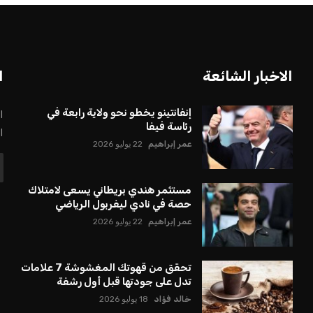
الاخبار الشائعة
ا
إنفانتينو يخطو نحو ولاية رابعة في
ا
رئاسة فيفا
ا
عمر إبراهيم
22 يوليو 2026
مستثمر هندي بريطاني يسعى لامتلاك
حصة في نادي ليفربول الرياضي
عمر إبراهيم
22 يوليو 2026
تحقق من قهوتك المغشوشة 7 علامات
تدل على جودتها قبل أول رشفة
خالد فؤاد
18 يوليو 2026