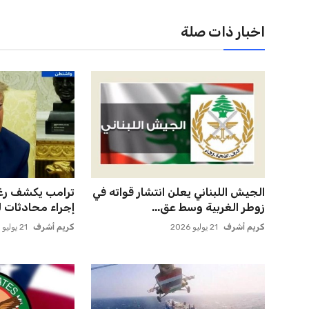
اخبار ذات صلة
برشلونة يخطط للإعلان عن صفقة
المغرب الفاسي ي
كريم أديمي الجديدة
بنجديدة ويضع ح
عمر إبراهيم
22 يوليو 2026
عمر إبراهيم
21 يوليو 2026