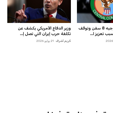
فاسي تعلن تفاصيل
خروج ألمانيا يشكل خطرًا على
 النا...
التسويق العالمي للدوري الأل...
عمر إبراهيم
22 يوليو 2026