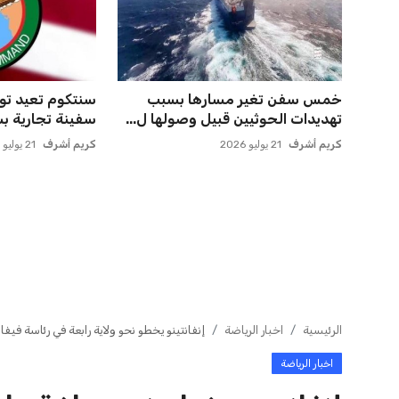
حسام حسن يتولى قيادة الفراعنة في
إدارة المغرب ال
أول مواجهة رسمية بعد ك...
انتقال بنجديدة إلى
عمر إبراهيم
21 يوليو 2026
عمر إبراهيم
21 يوليو 2026