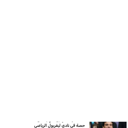
قواعدها العسكرية لتنفيذ ضربات ضد
إيران
كريم أشرف
22 يوليو 2026
خروج ألمانيا يشكل خطرًا على التسويق
العالمي للدوري الألماني
عمر إبراهيم
22 يوليو 2026
يويفا يفرض عقوبات على سيسكا صوفيا
بسبب التحية النازية في المباريات
الأوروبية
عمر إبراهيم
22 يوليو 2026
زيلينسكي يتخذ قرارًا جريئًا بإقالة قائد
الجيش الأوكراني
كريم أشرف
22 يوليو 2026