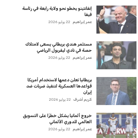
لقائمة البريدية
نضم إلى قائمة المشتركين لدينا لتحصل على أحدث الأخبار،
لتحديثات والعروض الخاصة مباشرة في صندوق بريدك
اشتراك