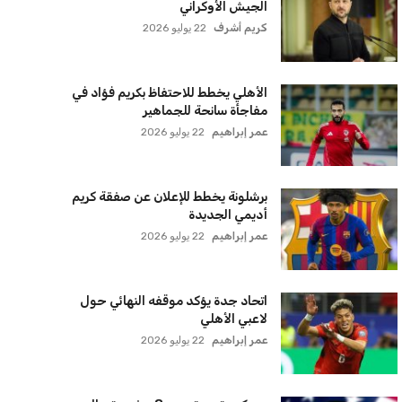
ترامب يعلن فتح الأجواء الأمريكية
لجميع شركات الطيران لتسيير رحلات
مباشرة إلى لبنان
كريم أشرف
22 يوليو 2026