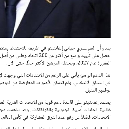
جميع الحقوق محفوظة لموقعنا ايوا مصر