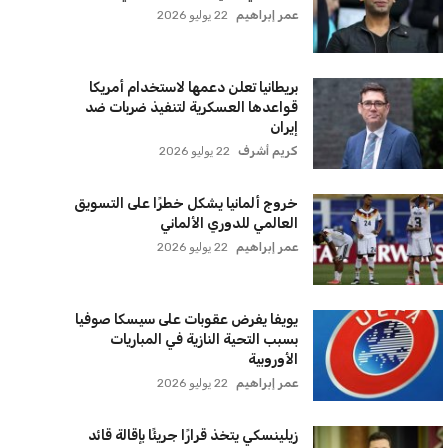
الأهلي يخطط للاحتفاظ بكريم فؤاد في
مفاجأة سانحة للجماهير
عمر إبراهيم
22 يوليو 2026
برشلونة يخطط للإعلان عن صفقة كريم
أديمي الجديدة
عمر إبراهيم
22 يوليو 2026
اتحاد جدة يؤكد موقفه النهائي حول
لاعبي الأهلي
عمر إبراهيم
22 يوليو 2026
سنتكوم تعيد توجيه 8 سفن وتعطل
سفينة تجارية بسبب تشديد الحصار في
مضيق هرمز
كريم أشرف
22 يوليو 2026