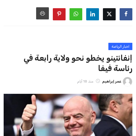
ايوا مصر
الاخبار الشائعة
إنفانتينو يخطو نحو ولاية رابعة في رئاسة فيفا