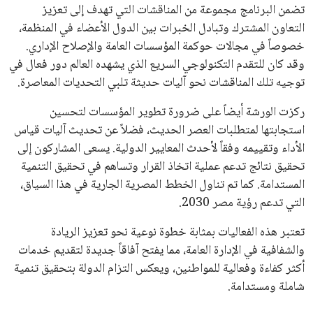
بما في ذلك الاتحاد الأفريقي والآسيوي، بالإضافة إلى دعم غالبية
اتحادات أمريكا الجنوبية والكونكاكاف. وقد ساهمت مجموعة من
القرارات التي اتخذها في زيادة الموارد المالية لهذه الاتحادات، فضلاً
عن رفع عدد الفرق المشاركة في كأس العالم، وإطلاق بطولات دولية
جديدة تحت مظلة “فيفا”.
على الجانب الآخر، تتركز المعارضة بشكل ملحوظ داخل القارة
الأوروبية، حيث ارتفعت حدة الانتقادات الموجهة إلى إنفانتينو
بسبب التوسع المستمر في البطولات الدولية وأثر ذلك على الجدول
الزمني للمسابقات المحلية. وقد دعا رئيس رابطة الدوري الإسباني،
خافيير تيباس، إلى تنحّي إنفانتينو، معتبراً أن سياساته تضر بصناعة
كرة القدم وتزيد من ضغوط المباريات.
على الرغم من هذه الانتقادات، تشير التوقعات إلى أن إنفانتينو
يمتلك فرصًا كبيرة للفوز بولاية جديدة، خصوصًا في ظل غياب
منافس قوي يتمتع بإجماع داخل الأسرة الكروية الدولية. هذا يعزز
من فرص استمراره في قيادة “فيفا” حتى عام 2031.