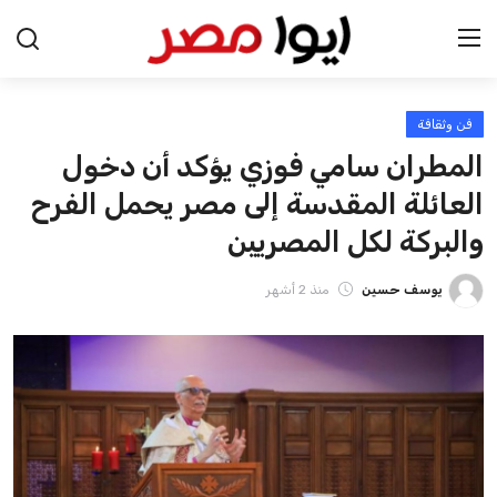
فن وثقافة
الرئيسية
المطران سامي فوزي يؤكد أن دخول
اخبار مصر
العائلة المقدسة إلى مصر يحمل الفرح
والبركة لكل المصريين
عرب وعالم
يوسف حسين
منذ 2 أشهر
اقتصاد
اخبار الرياضة
منوعات
فن وثقافة