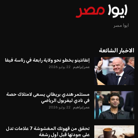
ايوا مصر
الاخبار الشائعة
إنفانتينو يخطو نحو ولاية رابعة في رئاسة فيفا
عمر إبراهيم
22 يوليو 2026
مستثمر هندي بريطاني يسعى لامتلاك حصة
في نادي ليفربول الرياضي
عمر إبراهيم
22 يوليو 2026
تحقق من قهوتك المغشوشة 7 علامات تدل
على جودتها قبل أول رشفة