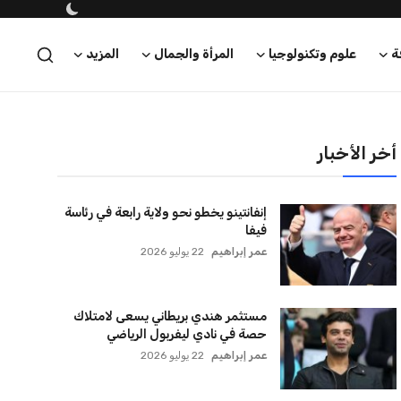
كريم أشرف
22 يوليو 2026
أخر الأخبار
إنفانتينو يخطو نحو ولاية رابعة في رئاسة
فيفا
عمر إبراهيم
22 يوليو 2026
مستثمر هندي بريطاني يسعى لامتلاك
حصة في نادي ليفربول الرياضي