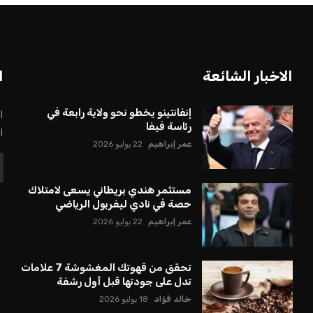
الاخبار الشائعة
ا
إنفانتينو يخطو نحو ولاية رابعة في
ا
رئاسة فيفا
ا
عمر إبراهيم
22 يوليو 2026
مستثمر هندي بريطاني يسعى لامتلاك
حصة في نادي ليفربول الرياضي
عمر إبراهيم
22 يوليو 2026
تحقق من قهوتك المغشوشة 7 علامات
تدل على جودتها قبل أول رشفة
خالد فؤاد
18 يوليو 2026