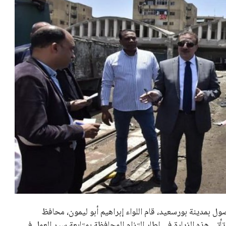
 كرئيس للاتحاد الدولي لكرة القدم “فيفا” لفترة رابعة، بعد أن