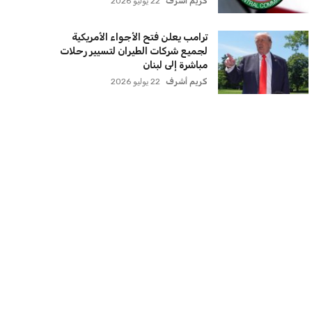
سنتكوم تعيد توجيه 8 سفن وتعطل
سفينة تجارية بسبب تشديد الحصار في
مضيق هرمز
كريم أشرف
22 يوليو 2026
ترامب يعلن فتح الأجواء الأمريكية
لجميع شركات الطيران لتسيير رحلات
مباشرة إلى لبنان
كريم أشرف
22 يوليو 2026