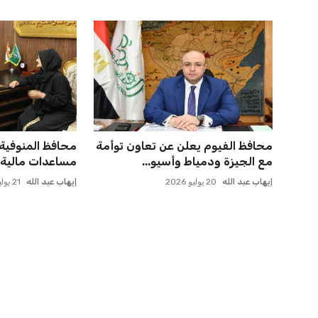
حسام حسن يدعو لتكثيف مباريات
المغرب الفاسي ي
الدوري لاكتشاف مواهب جديدة...
بنجديدة ويضع ح
عمر إبراهيم
22 يوليو 2026
عمر إبراهيم
21 يوليو 2026