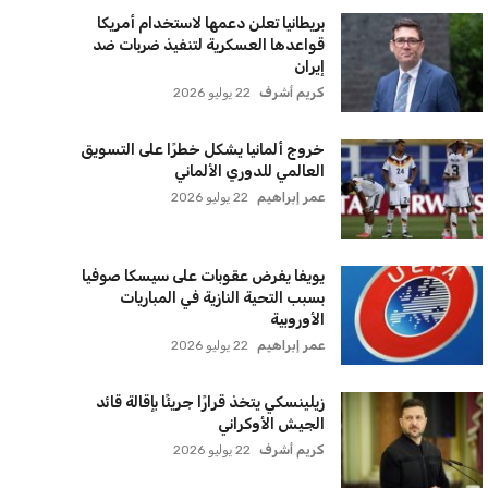
عمر إبراهيم
22 يوليو 2026
بريطانيا تعلن دعمها لاستخدام أمريكا
قواعدها العسكرية لتنفيذ ضربات ضد
إيران
كريم أشرف
22 يوليو 2026
خروج ألمانيا يشكل خطرًا على التسويق
العالمي للدوري الألماني
عمر إبراهيم
22 يوليو 2026
يويفا يفرض عقوبات على سيسكا صوفيا
بسبب التحية النازية في المباريات
الأوروبية
عمر إبراهيم
22 يوليو 2026
زيلينسكي يتخذ قرارًا جريئًا بإقالة قائد