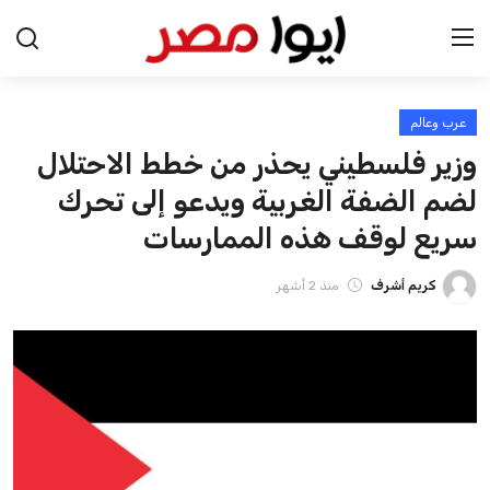
عرب وعالم
الرئيسية
وزير فلسطيني يحذر من خطط الاحتلال
اخبار مصر
لضم الضفة الغربية ويدعو إلى تحرك
سريع لوقف هذه الممارسات
عرب وعالم
كريم أشرف
منذ 2 أشهر
اقتصاد
اخبار الرياضة
منوعات
فن وثقافة