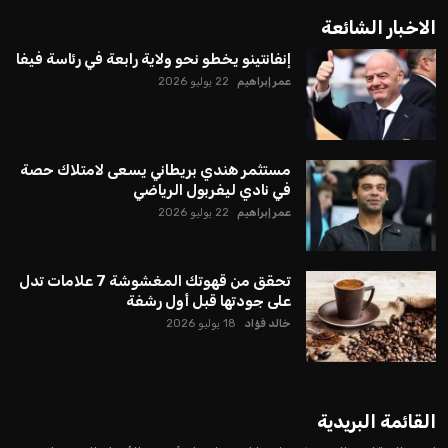
الاخبار الشائعة
إنفانتينو يخطو نحو ولاية رابعة في رئاسة فيفا
عمر إبراهيم
22 يوليو 2026
مستثمر هندي بريطاني يسعى لامتلاك حصة
في نادي ليفربول الرياضي
عمر إبراهيم
22 يوليو 2026
تحقق من قهوتك المغشوشة 7 علامات تدل
على جودتها قبل أول رشفة
خالد فؤاد
18 يوليو 2026
القائمة البريدية