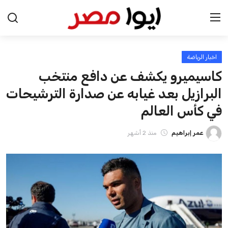
اخبار الرياضة
الرئيسية
كاسيميرو يكشف عن دافع منتخب
اخبار مصر
البرازيل بعد غيابه عن صدارة الترشيحات
في كأس العالم
عرب وعالم
عمر إبراهيم
منذ 2 أشهر
اقتصاد
اخبار الرياضة
منوعات
فن وثقافة