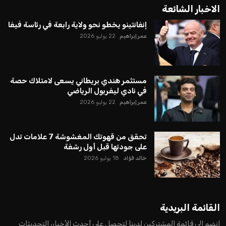
الاخبار الشائعة
إنفانتينو يخطو نحو ولاية رابعة في رئاسة فيفا
عمر إبراهيم
22 يوليو 2026
مستثمر هندي بريطاني يسعى لامتلاك حصة
في نادي ليفربول الرياضي
عمر إبراهيم
22 يوليو 2026
تحقق من قهوتك المغشوشة 7 علامات تدل
على جودتها قبل أول رشفة
خالد فؤاد
18 يوليو 2026
القائمة البريدية
انضم إلى قائمة المشتركين لدينا لتحصل على أحدث الأخبار، التحديثات