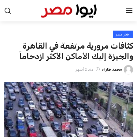
اخبار مصر
الرئيسية
كثافات مرورية مرتفعة في القاهرة
اخبار مصر
والجيزة إليك الأماكن الأكثر ازدحاماً
عرب وعالم
محمد طارق
منذ 2 أشهر
اقتصاد
اخبار الرياضة
منوعات
فن وثقافة