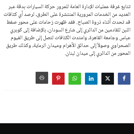
تتابع غرفة عمليات الإدارة العامة للمرور حركة السيارات بدقة عبر
العديد من الخدمات المرورية المنتشرة على الطرق، لرصد أي كثافات
قد تحدث أثناء ذروة الصباح. فقد ظهرت زحامات على محور صفط
اللبن للقادمين من الدائري إلى شارع السودان، بالإضافة إلى كوبري
عباس وجامعة القاهرة، وامتدت الكثافات لتصل إلى طريق الفيوم
الصحراوي وصولاً إلى حدائق الأهرام وميدان الرماية، وكذلك طريق
المحور من الدائري إلى ميدان لبنان.
اخبار الرياضة
إنفانتينو يخطو نحو ولاية رابعة في
رئاسة فيفا