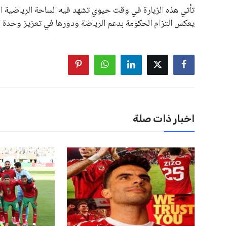
على الرغم من هذه الانتقادات، تشير التوقعات إلى أن إنفانتين
منافس قوي يتمتع بإجماع داخل الأسرة الكروية الدولية. هذا يع
اخبار ذات صلة