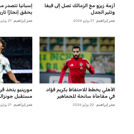
صفقة سوبر تعوض ماييلي شالوليلي
حسام حسن يدعو 
وماباسا هدف بيراميدز الر...
الدوري لاكتشاف
عمر إبراهيم
21 يوليو 2026
عمر إبراهيم
22 يوليو 2026
يويفا يفرض عقوبات على سيسكا
مصر تحقق قفزة
صوفيا بسبب التحية النازية ف...
فيفا بارتفاع 5 مراكز ماذا ي...
عمر إبراهيم
22 يوليو 2026
عمر إبراهيم
21 يوليو 2026