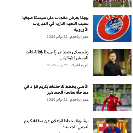
لاعبي الأهلي
عمر إبراهيم
22 يوليو 2026
سنتكوم تعيد توجيه 8 سفن وتعطل
سفينة تجارية بسبب تشديد الحصار في
مضيق هرمز
كريم أشرف
22 يوليو 2026
ترامب يعلن فتح الأجواء الأمريكية
لجميع شركات الطيران لتسيير رحلات
مباشرة إلى لبنان
كريم أشرف
22 يوليو 2026