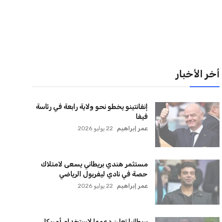
لقائمة البريدية
نضم إلى قائمة المشتركين لدينا لتحصل على أحدث الأخبار،
لتحديثات والعروض الخاصة مباشرة في صندوق بريدك
اشتراك