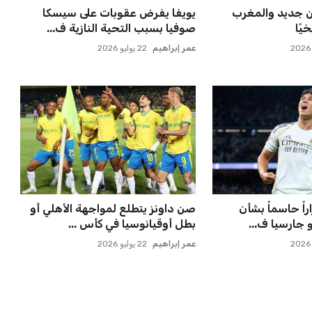
لتكثيف مباريات
إدارة المغرب الفاسي تعلن تفاصيل
 مواهب جديدة...
انتقال بنجديدة إلى النا...
عمر إبراهيم
21 يوليو 2026
 قوية في تصنيف
صن داونز يتأهب لملاقاة الفائز من
الأهلي وبطل أوقيانوسيا...
عمر إبراهيم
22 يوليو 2026