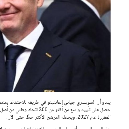
جميع الحقوق محفوظة لموقعنا ايوا مصر