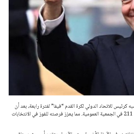
تحقق من قهوتك المغشوشة 7 علامات
تدل على جودتها قبل أول رشفة
خالد فؤاد
18 يوليو 2026