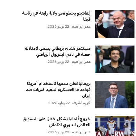
الأوروبية
عمر إبراهيم
22 يوليو 2026
زيلينسكي يتخذ قرارًا جريئًا بإقالة قائد
الجيش الأوكراني
كريم أشرف
22 يوليو 2026
الأهلي يخطط للاحتفاظ بكريم فؤاد في
مفاجأة سانحة للجماهير
عمر إبراهيم
22 يوليو 2026
برشلونة يخطط للإعلان عن صفقة كريم
أديمي الجديدة
عمر إبراهيم
22 يوليو 2026
اتحاد جدة يؤكد موقفه النهائي حول