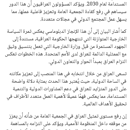
المستدامة لعام 2030. ويؤكد المسؤولون العراقيون أن هذا الدور
سيساهم في رفع كفاءة الجمعية العامة وتعزيز فاعلية عملها، مما
يسهل عمل المجتمع الدولي في مجالات متعددة.
كما أشار البيان إلى أن هذا الإنجاز الدبلوماسي يعكس ثمرة السياسة
الخارجية المتوازنة التي تنتهجها الحكومة العراقية، مستندةً إلى
الجهود المستمرة من قبل وزارة الخارجية التي تعمل بتنسيق وثيق
مع الممثلية الدائمة للعراق لدى الأمم المتحدة. هذه الخطوات تعكس
التزام العراق بمبدأ الحوار والتعاون الدولي.
تسعى العراق من خلال انتخابه في هذا المنصب إلى تعزيز مكانته
في الساحة الدولية، حيث يُعتبر هذا الحدث بمثابة دلالة واضحة
على الدور المتزايد للعراق في دعم المشاورات الدولية والتنمية
المستدامة، مما يعكس فهمًا عميقًا لأهمية العمل متعدد الأطراف في
تحقيق الأهداف العالمية.
إن رفع مستوى تمثيل العراق في الجمعية العامة من شأنه أن يعزز
من موقفه داخل المنظومة الأممية، ويؤكد على التزامه بالمساهمة