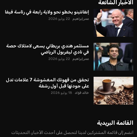
الاخبار الشائعة
إنفانتينو يخطو نحو ولاية رابعة في رئاسة فيفا
عمر إبراهيم
22 يوليو 2026
مستثمر هندي بريطاني يسعى لامتلاك حصة
في نادي ليفربول الرياضي
عمر إبراهيم
22 يوليو 2026
تحقق من قهوتك المغشوشة 7 علامات تدل
على جودتها قبل أول رشفة
خالد فؤاد
18 يوليو 2026
القائمة البريدية
انضم إلى قائمة المشتركين لدينا لتحصل على أحدث الأخبار، التحديثات