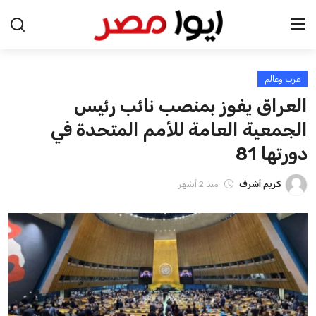
عرب وعالم
الرئيسية
العراق يفوز بمنصب نائب رئيس
اخبار مصر
الجمعية العامة للأمم المتحدة في
دورتها 81
عرب وعالم
كريم أشرف
منذ 2 أشهر
اقتصاد
اخبار الرياضة
منوعات
فن وثقافة