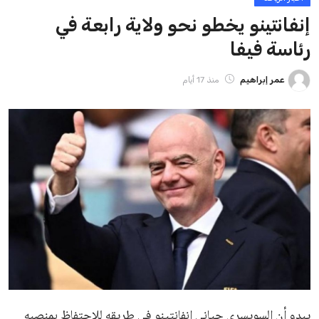
ايوا مصر
الاخبار الشائعة
إنفانتينو يخطو نحو ولاية رابعة في رئاسة فيفا
عمر إبراهيم
22 يوليو 2026
مستثمر هندي بريطاني يسعى لامتلاك حصة
في نادي ليفربول الرياضي
عمر إبراهيم
22 يوليو 2026