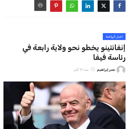
ايوا مصر
الاخبار الشائعة
إنفانتينو يخطو نحو ولاية رابعة في رئاسة فيفا
عمر إبراهيم
22 يوليو 2026