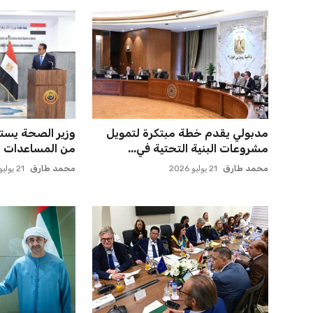
مدبولي يقدم خطة مبتكرة لتمويل
وزير الصحة يس
مشروعات البنية التحتية في...
من المساعدات ال
محمد طارق
21 يوليو 2026
محمد طارق
21 يوليو 2026