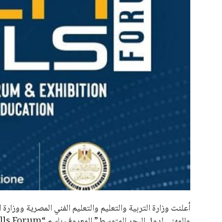
علوم وتكنولوجيا
المرأة والجمال
حوادث
محافظات
أعلنت وزارة التربية والتعليم والتعليم الفني المصرية ووزارة 