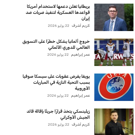
بريطانيا تعلن دعمها لاستخدام أمريكا
قواعدها العسكرية لتنفيذ ضربات ضد
إيران
كريم أشرف
22 يوليو 2026
خروج ألمانيا يشكل خطرًا على التسويق
العالمي للدوري الألماني
عمر إبراهيم
22 يوليو 2026
يويفا يفرض عقوبات على سيسكا صوفيا
بسبب التحية النازية في المباريات
الأوروبية
عمر إبراهيم
22 يوليو 2026
زيلينسكي يتخذ قرارًا جريئًا بإقالة قائد
الجيش الأوكراني
كريم أشرف
22 يوليو 2026