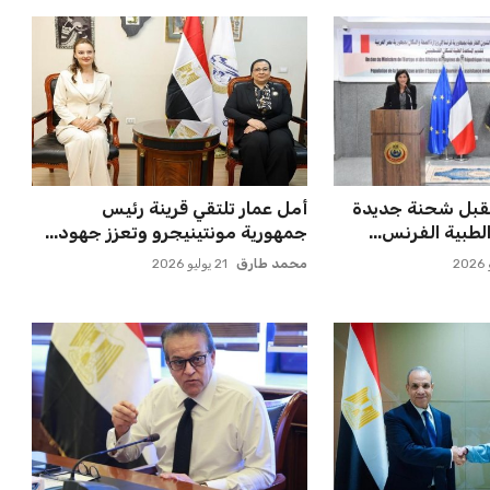
تقبل شحنة جديدة
أمل عمار تلتقي قرينة رئيس
طبية الفرنس...
جمهورية مونتينيجرو وتعزز جهود...
محمد طارق
21 يوليو 2026