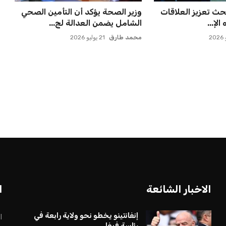
حث تعزيز العلاقات
وزير الصحة يؤكد أن التأمين الصحي
الإ...
الشامل يضمن العدالة لج...
محمد طارق
21 يوليو 2026
بعة في رئاسة فيفا