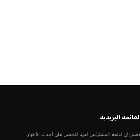
أخر الأخبار
إنفانتينو يخطو نحو ولاية رابعة في رئاسة
فيفا
عمر إبراهيم
22 يوليو 2026