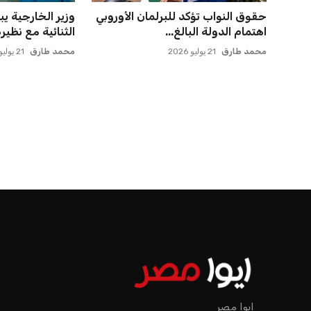
حقوق النواب تؤكد للبرلمان الأوروبي
وزير الخارجية يب
اهتمام الدولة البالغ...
الثنائية مع نظيره 
محمد طارق
21 يوليو 2026
محمد طارق
21 يوليو 2026
الرئيسية
اخبار الرياضة
إنفانتينو يخطو نحو ولاية رابعة في رئاسة فيفا
اخبار الرياضة
إنفانتينو يخطو نحو ولاية را
عمر إبراهيم
منذ 16 أيام