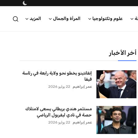
ة
علوم وتكنولوجيا
المرأة والجمال
المزيد
أخر الأخبار
إنفانتينو يخطو نحو ولاية رابعة في رئاسة
فيفا
عمر إبراهيم
22 يوليو 2026
مستثمر هندي بريطاني يسعى لامتلاك
حصة في نادي ليفربول الرياضي
عمر إبراهيم
22 يوليو 2026