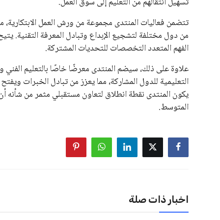
تسهيل انتقالهم من التعليم إلى سوق العمل.
تتضمن فعاليات المنتدى مجموعة من ورش العمل الابتكارية، مس
من دول مختلفة لتشجيع الإبداع وتبادل المعرفة التقنية. يتي
الفهم المتعدد التخصصات للتحديات المشتركة.
علاوة على ذلك، سيضم المنتدى معرضًا خاصًا بالتعليم الفني 
التعليمية للدول المشاركة، مما يعزز من تبادل الخبرات ويفتح 
يكون المنتدى نقطة انطلاق لتعاون مستقبلي مثمر من شأنه أن
المتوسط.
اخبار ذات صلة