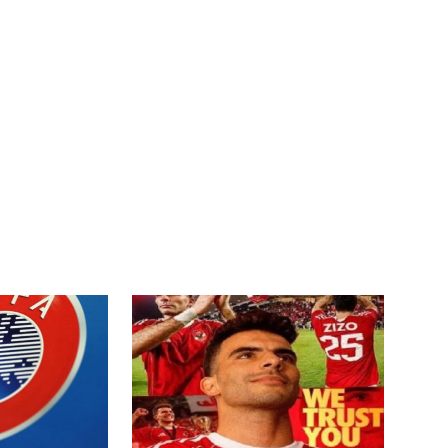
اتحاد جدة يؤكد موقفه النهائي حول
صن داونز يتأهب ل
لاعبي الأهلي
الأهلي وبطل أوقي
عمر إبراهيم
22 يوليو 2026
عمر إبراهيم
22 يوليو 2026