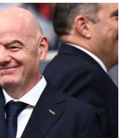
جميع الحقوق محفوظة لموقعنا ايوا مصر