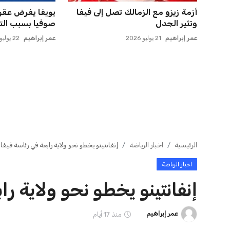
صن داونز يتطلع لمواجهة الأهلي أو
حسام حسن يدعو 
بطل أوقيانوسيا في كأس ...
الدوري لاكتشاف
عمر إبراهيم
22 يوليو 2026
عمر إبراهيم
22 يوليو 2026
ايوا مصر