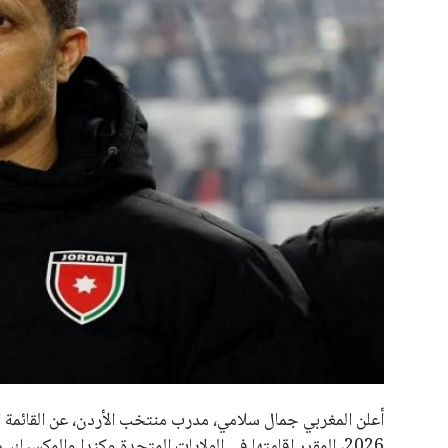
علوم وتكنولوجيا
المرأة والجمال
حوادث
محافظات
أعلن المغربي جمال سلامي، مدرب منتخب الأردن، عن القائمة الن
2026، المقرر إقامتها في الولايات المتحدة وكندا والمكسي