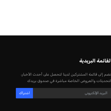
أخر الأخبار
إنفانتينو يخطو نحو ولاية رابعة في رئاسة
فيفا
عمر إبراهيم
22 يوليو 2026
مستثمر هندي بريطاني يسعى لامتلاك
حصة في نادي ليفربول الرياضي
عمر إبراهيم
22 يوليو 2026