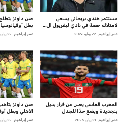
مستثمر هندي بريطاني يسعى
صن داونز يتطلع 
لامتلاك حصة في نادي ليفربول ال...
بطل أوقيانوسيا 
عمر إبراهيم
22 يوليو 2026
عمر إبراهيم
22 يوليو 2026
المغرب الفاسي يعلن عن قرار بديل
صن داونز يتأهب ل
بنجديدة ويضع حدًا للجدل
الأهلي وبطل أوقي
عمر إبراهيم
21 يوليو 2026
عمر إبراهيم
22 يوليو 2026