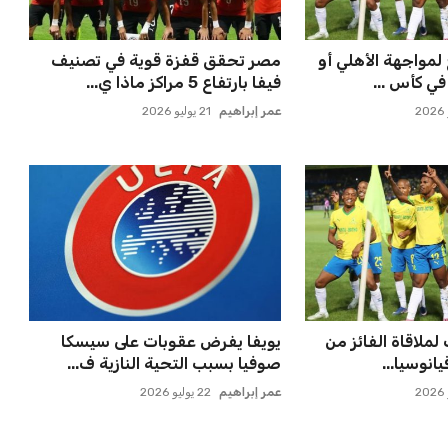
لمواجهة الأهلي أو
مصر تحقق قفزة قوية في تصنيف
في كأس ...
فيفا بارتفاع 5 مراكز ماذا ي...
عمر إبراهيم
21 يوليو 2026
ملاقاة الفائز من
يويفا يفرض عقوبات على سيسكا
انوسيا...
صوفيا بسبب التحية النازية ف...
عمر إبراهيم
22 يوليو 2026