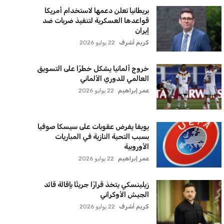
بريطانيا تعلن دعمها لاستخدام أمريكا
قواعدها العسكرية لتنفيذ ضربات ضد
إيران
كريم أشرف
22 يوليو 2026
خروج ألمانيا يشكل خطرًا على التسويق
العالمي للدوري الألماني
عمر إبراهيم
22 يوليو 2026
يويفا يفرض عقوبات على سيسكا صوفيا
بسبب التحية النازية في المباريات
الأوروبية
عمر إبراهيم
22 يوليو 2026
زيلينسكي يتخذ قرارًا جريئًا بإقالة قائد
الجيش الأوكراني
كريم أشرف
22 يوليو 2026