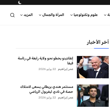
ة
علوم وتكنولوجيا
المرأة والجمال
المزيد
أخر الأخبار
إنفانتينو يخطو نحو ولاية رابعة في رئاسة
فيفا
عمر إبراهيم
22 يوليو 2026
مستثمر هندي بريطاني يسعى لامتلاك
حصة في نادي ليفربول الرياضي
عمر إبراهيم
22 يوليو 2026