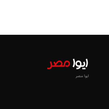
الرئيسية
اخبار الرياضة
إنفانتينو يخطو نحو ولاية رابعة في رئاسة فيفا
اخبار الرياضة
إنفانتينو يخطو نحو ولاية را
عمر إبراهيم
منذ 19 أيام