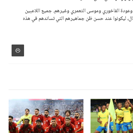
وعودة الفاخوري وموسى التعمري وغيرهم. جميع اللاعبين
يال، ليكونوا عند حسن ظن جماهيرهم التي تساندهم في هذه