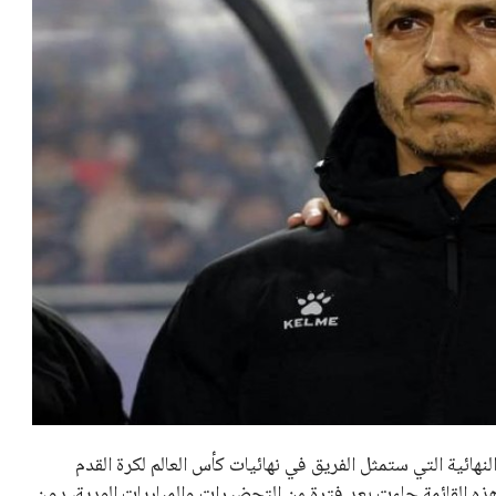
هائية التي ستمثل الفريق في نهائيات كأس العالم لكرة القدم
ك. هذه القائمة جاءت بعد فترة من التحضيرات والمباريات الودية، دون