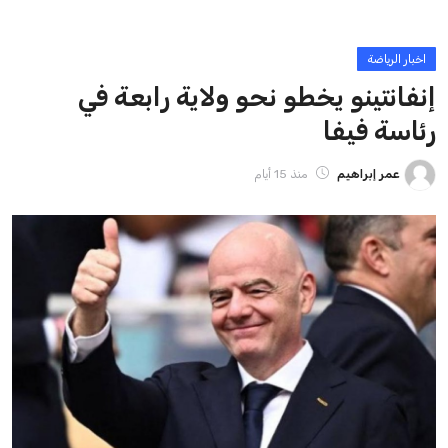
ايوا مصر
الاخبار الشائعة
إنفانتينو يخطو نحو ولاية رابعة في رئاسة فيفا
عمر إبراهيم
22 يوليو 2026