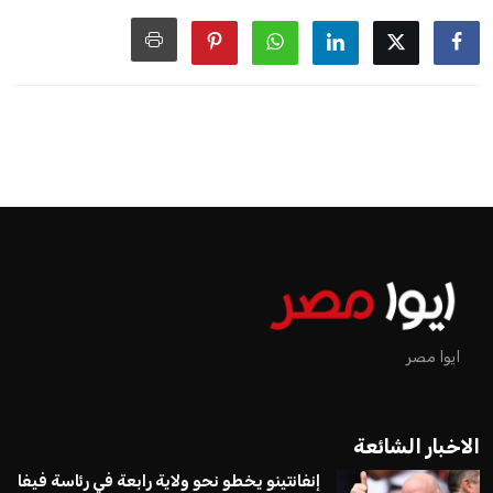
ايوا مصر
الاخبار الشائعة
إنفانتينو يخطو نحو ولاية رابعة في رئاسة فيفا