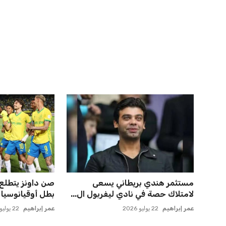
اخبار ذات صلة
حسام حسن يدعو لتكثيف مباريات
صن داونز يتأهب ل
الدوري لاكتشاف مواهب جديدة...
الأهلي وبطل أوقي
عمر إبراهيم
22 يوليو 2026
عمر إبراهيم
22 يوليو 2026