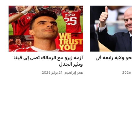
فاسي تعلن تفاصيل
اتحاد جدة يؤكد موقفه النهائي حول
 النا...
لاعبي الأهلي
عمر إبراهيم
22 يوليو 2026