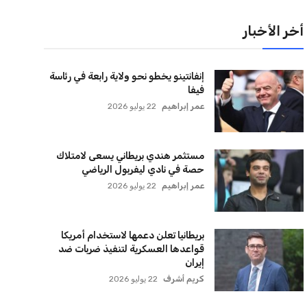
لقائمة البريدية
نضم إلى قائمة المشتركين لدينا لتحصل على أحدث الأخبار،
لتحديثات والعروض الخاصة مباشرة في صندوق بريدك
اشتراك