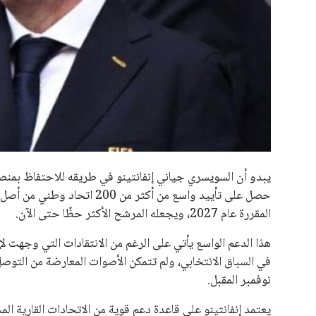
جميع الحقوق محفوظة لموقعنا ايوا مصر