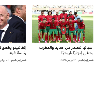
صفقة سوبر تعوض ماييلي شالوليلي
إدارة المغرب ال
وماباسا هدف بيراميدز الر...
انتقال بنجديدة إلى
عمر إبراهيم
21 يوليو 2026
عمر إبراهيم
21 يوليو 2026