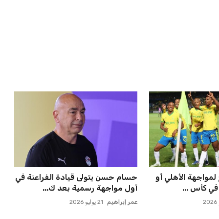
ملاقاة الفائز من
المغرب الفاسي يعلن عن قرار بديل
انوسيا...
بنجديدة ويضع حدًا للجدل
عمر إبراهيم
21 يوليو 2026