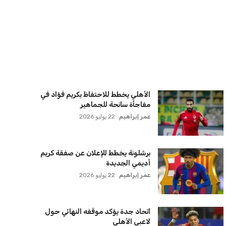
سفينة تجارية بسبب تشديد الحصار في
مضيق هرمز
كريم أشرف
22 يوليو 2026
ترامب يعلن فتح الأجواء الأمريكية
لجميع شركات الطيران لتسيير رحلات
مباشرة إلى لبنان
كريم أشرف
22 يوليو 2026