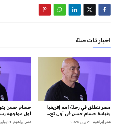
اخبار ذات صلة
مصر تنطلق في رحلة أمم إفريقيا
حسام حسن يتولى
بقيادة حسام حسن في أول تح...
أول مواجهة رسم
عمر إبراهيم
21 يوليو 2026
عمر إبراهيم
21 يوليو 2026