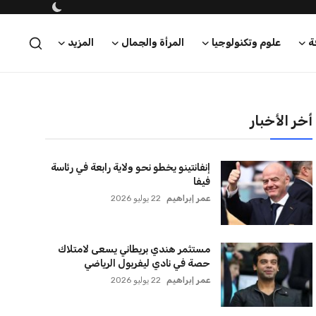
ة
علوم وتكنولوجيا
المرأة والجمال
المزيد
أخر الأخبار
إنفانتينو يخطو نحو ولاية رابعة في رئاسة
فيفا
عمر إبراهيم
22 يوليو 2026
مستثمر هندي بريطاني يسعى لامتلاك
حصة في نادي ليفربول الرياضي
عمر إبراهيم
22 يوليو 2026