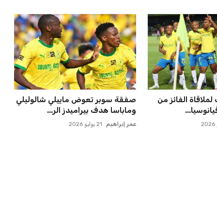
ملاقاة الفائز من
صفقة سوبر تعوض ماييلي شالوليلي
انوسيا...
وماباسا هدف بيراميدز الر...
عمر إبراهيم
21 يوليو 2026