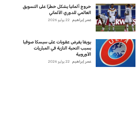
خروج ألمانيا يشكل خطرًا على التسويق
العالمي للدوري الألماني
عمر إبراهيم
22 يوليو 2026
يويفا يفرض عقوبات على سيسكا صوفيا
بسبب التحية النازية في المباريات
الأوروبية
عمر إبراهيم
22 يوليو 2026
زيلينسكي يتخذ قرارًا جريئًا بإقالة قائد
الجيش الأوكراني
كريم أشرف
22 يوليو 2026
الأهلي يخطط للاحتفاظ بكريم فؤاد في
مفاجأة سانحة للجماهير
عمر إبراهيم
22 يوليو 2026