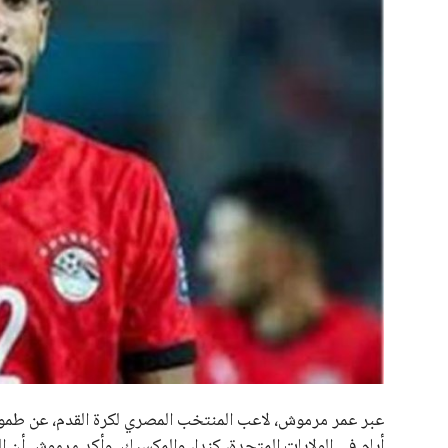
علوم وتكنولوجيا
المرأة والجمال
حوادث
محافظات
أيام في الولايات المتحدة، كندا، والمكسيك. وأكد مرموش أن ا