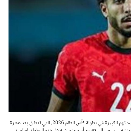
عبر عمر مرموش، لاعب المنتخب المصري لكرة القدم، عن طموحاتهم الكبيرة في بطولة كأس العالم 2026، التي تنطلق بعد عشرة
لمنتخب يسعى إلى تقديم أداء متميز خلال هذه البطولة العالمية،