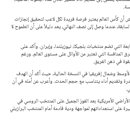
سة.
ة “GQ Middle East”، اعتبر مرموش أن كأس العالم يعتبر فرصة فريدة لكل لاعب لتحقيق إنجازات
سابقة، عندما وصل إلى نصف النهائي، يعد دليلاً على أن الطموح لا
 التي تضم منتخبات بلجيكا، نيوزيلندا، وإيران. وأكد على
 المنافسة التي تعتبر من الأوائل على مستوى العالم. ورغم
قوة في ذهن الفريق.
أوسط وشمال إفريقيا في النسخة الحالية، حيث أكد أن الهدف
لقدرة وتقديم أداء يتناسب مع حجم الحدث. وأعرب عن أمله في أن
ي.
الأراضي الأمريكية بعد الفوز الجميل على المنتخب الروسي في
يرة على استعداداتهم لمواجهة ودية قادمة أمام المنتخب البرازيلي