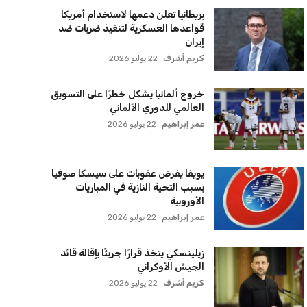
بريطانيا تعلن دعمها لاستخدام أمريكا
قواعدها العسكرية لتنفيذ ضربات ضد
إيران
كريم أشرف
22 يوليو 2026
خروج ألمانيا يشكل خطرًا على التسويق
العالمي للدوري الألماني
عمر إبراهيم
22 يوليو 2026
يويفا يفرض عقوبات على سيسكا صوفيا
بسبب التحية النازية في المباريات
الأوروبية
عمر إبراهيم
22 يوليو 2026
زيلينسكي يتخذ قرارًا جريئًا بإقالة قائد
الجيش الأوكراني
كريم أشرف
22 يوليو 2026