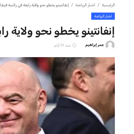
الرئيسية
اخبار الرياضة
إنفانتينو يخطو نحو ولاية رابعة في رئاسة فيفا
اخبار الرياضة
إنفانتينو يخطو نحو ولاية را
عمر إبراهيم
منذ 17 أيام