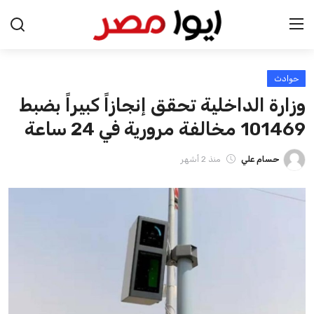
حوادث
الرئيسية
وزارة الداخلية تحقق إنجازاً كبيراً بضبط
اخبار مصر
101469 مخالفة مرورية في 24 ساعة
عرب وعالم
حسام علي
منذ 2 أشهر
اقتصاد
اخبار الرياضة
منوعات
فن وثقافة