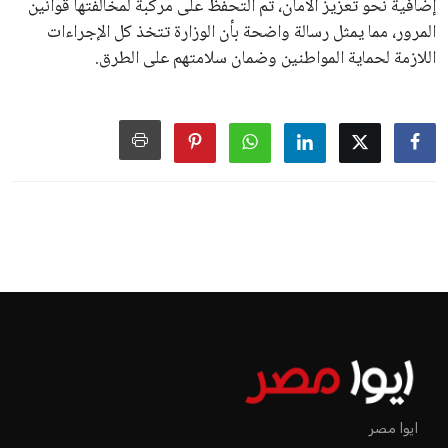
إضافية نحو تعزيز الأمان، تم التحفظ على مركبة لمخالفتها قوانين
المرور، مما يمثل رسالة واضحة بأن الوزارة تتخذ كل الإجراءات
اللازمة لحماية المواطنين وضمان سلامتهم على الطرق.
ايوا مصر