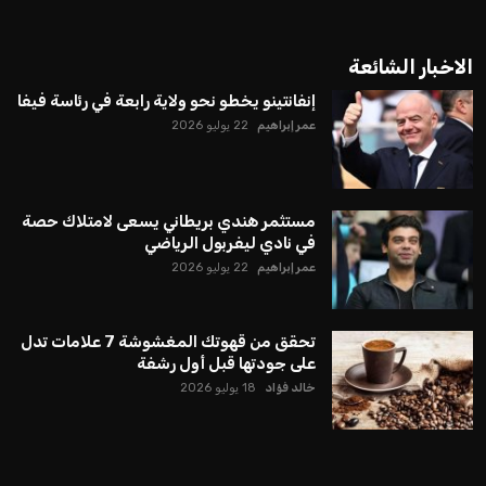
الاخبار الشائعة
إنفانتينو يخطو نحو ولاية رابعة في رئاسة فيفا
عمر إبراهيم
22 يوليو 2026
مستثمر هندي بريطاني يسعى لامتلاك حصة
في نادي ليفربول الرياضي
عمر إبراهيم
22 يوليو 2026
تحقق من قهوتك المغشوشة 7 علامات تدل
على جودتها قبل أول رشفة
خالد فؤاد
18 يوليو 2026