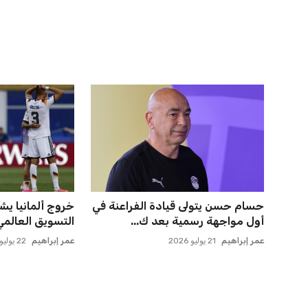
صن داونز يتأهب لملاقاة الفائز من
المغرب الفاسي ي
الأهلي وبطل أوقيانوسيا...
بنجديدة ويضع ح
عمر إبراهيم
22 يوليو 2026
عمر إبراهيم
21 يوليو 2026
خروج ألمانيا يشكل خطرًا على
حسام حسن يدعو 
التسويق العالمي للدوري الأل...
الدوري لاكتشاف
عمر إبراهيم
22 يوليو 2026
عمر إبراهيم
22 يوليو 2026