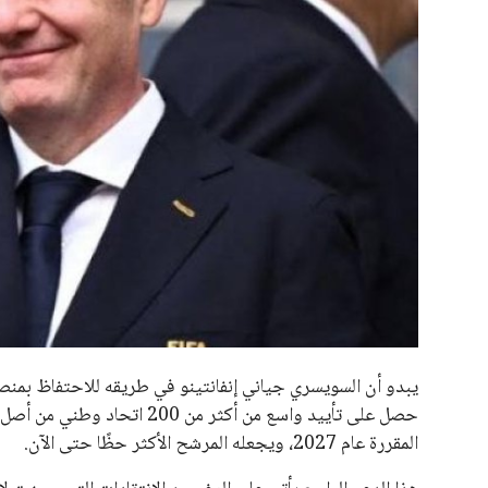
جميع الحقوق محفوظة لموقعنا ايوا مصر