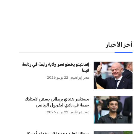
لقائمة البريدية
نضم إلى قائمة المشتركين لدينا لتحصل على أحدث الأخبار،
لتحديثات والعروض الخاصة مباشرة في صندوق بريدك
اشتراك