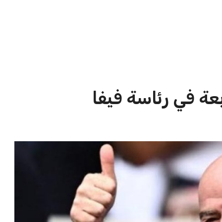
الاخبار الشائعة
ا
إنفانتينو يخطو نحو ولاية رابعة في
ا
رئاسة فيفا
ا
عمر إبراهيم
22 يوليو 2026
مستثمر هندي بريطاني يسعى لامتلاك
حصة في نادي ليفربول الرياضي
عمر إبراهيم
22 يوليو 2026