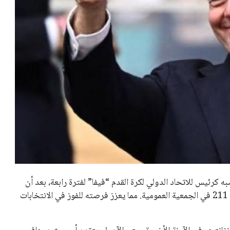
تحقق من قهوتك المغشوشة 7 علامات
تدل على جودتها قبل أول رشفة
خالد فؤاد
18 يوليو 2026