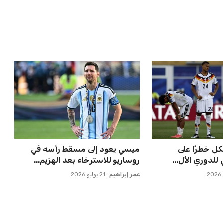
علن عن قرار بديل
إسبانيا تتصدر من جديد والمغرب
دًا للجدل
يحقق إنجازًا تاريخيًا
عمر إبراهيم
21 يوليو 2026
لتكثيف مباريات
مصر تحقق قفزة قوية في تصنيف
 مواهب جديدة...
فيفا بارتفاع 5 مراكز ماذا ي...
عمر إبراهيم
21 يوليو 2026