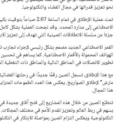
نحو تعزيز قدراتها في مجال الفضاء والتكنولوجيا.
الاصطناعي إلى مداره المحدد. وقد نجحت العملية بشكل كامل، وه
جزءًا من سلسلة الانطلاقات الصينية التي تهدف إلى تعزيز الاب
القمر الاصطناعي الجديد مصمم بشكل رئيسي لإجراء تجارب تق
الهواتف المحمولة بالأقمار الاصطناعية. كما يساهم في تحسين 
تطوير الاتصالات في المناطق النائية والمناطق ذات التغطية ا
مارش” لإطلاق الصواريخ. يعكس هذا العدد الطموحات المتزايد
هذا المجال.
تتطلع الصين من خلال هذه المشاريع إلى فتح آفاق جديدة في عال
يسهم في ربط العالم وتعزيز تقدم الأمم في مختلف المجالات. 
التكنولوجية ويعكس التزام الصين بمواصلة الابتكار في التكنلو