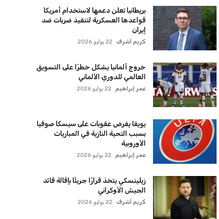
بريطانيا تعلن دعمها لاستخدام أمريكا
قواعدها العسكرية لتنفيذ ضربات ضد
إيران
كريم أشرف
22 يوليو 2026
خروج ألمانيا يشكل خطرًا على التسويق
العالمي للدوري الألماني
عمر إبراهيم
22 يوليو 2026
يويفا يفرض عقوبات على سيسكا صوفيا
بسبب التحية النازية في المباريات
الأوروبية
عمر إبراهيم
22 يوليو 2026
زيلينسكي يتخذ قرارًا جريئًا بإقالة قائد
الجيش الأوكراني
كريم أشرف
22 يوليو 2026