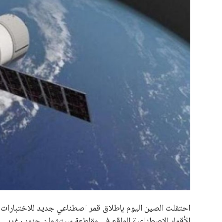
علوم وتكنولوجيا
المرأة والجمال
حوادث
محافظات
احتفلت الصين اليوم بإطلاق قمر اصطناعي جديد للاختبارات ا
الأقمار الاصطناعية الواقع في مقاطعة سيتشوان جنوب غربي ال