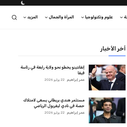
ة
علوم وتكنولوجيا
المرأة والجمال
المزيد
أخر الأخبار
إنفانتينو يخطو نحو ولاية رابعة في رئاسة
فيفا
عمر إبراهيم
22 يوليو 2026
مستثمر هندي بريطاني يسعى لامتلاك
حصة في نادي ليفربول الرياضي
عمر إبراهيم
22 يوليو 2026