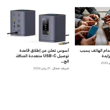
دام الهاتف يسبب
أسوس تعلن عن إطلاق قاعدة
ايدة
توصيل USB-C متعددة المنافذ
الج...
شريف جمال
21 يوليو 2026