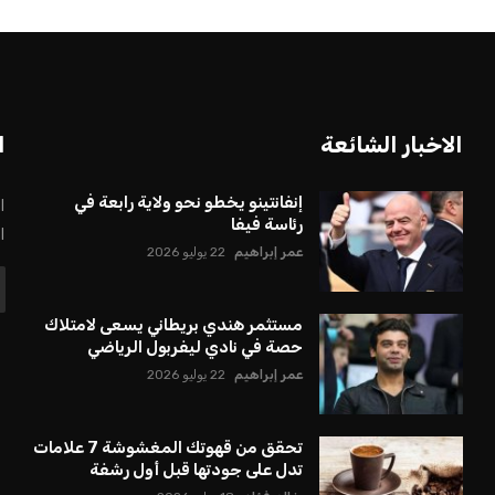
الاخبار الشائعة
ا
إنفانتينو يخطو نحو ولاية رابعة في
ا
رئاسة فيفا
ا
عمر إبراهيم
22 يوليو 2026
مستثمر هندي بريطاني يسعى لامتلاك
حصة في نادي ليفربول الرياضي
عمر إبراهيم
22 يوليو 2026
تحقق من قهوتك المغشوشة 7 علامات
تدل على جودتها قبل أول رشفة