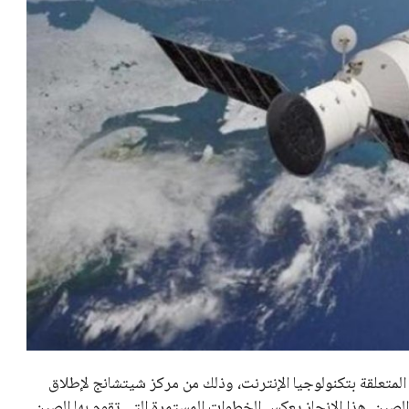
لمتعلقة بتكنولوجيا الإنترنت، وذلك من مركز شيتشانج لإطلاق
صين. هذا الإنجاز يعكس الخطوات المستمرة التي تقوم بها الصين