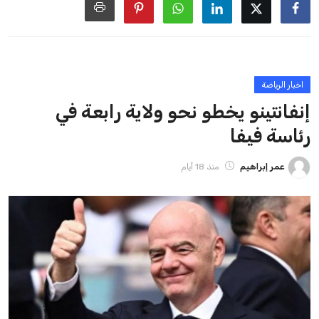
ايوا مصر
الاخبار الشائعة
إنفانتينو يخطو نحو ولاية رابعة في رئاسة فيفا
عمر إبراهيم
22 يوليو 2026