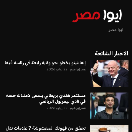
ايوا مصر
الاخبار الشائعة
إنفانتينو يخطو نحو ولاية رابعة في رئاسة فيفا
عمر إبراهيم
22 يوليو 2026
مستثمر هندي بريطاني يسعى لامتلاك حصة
في نادي ليفربول الرياضي
عمر إبراهيم
22 يوليو 2026
تحقق من قهوتك المغشوشة 7 علامات تدل