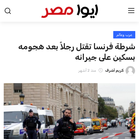
عرب وعالم
الرئيسية
شرطة فرنسا تقتل رجلاً بعد هجومه
اخبار مصر
بسكين على جيرانه
عرب وعالم
كريم أشرف
منذ 2 أشهر
اقتصاد
اخبار الرياضة
منوعات
فن وثقافة