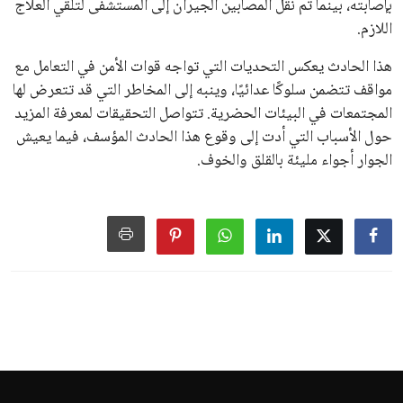
بإصابته، بينما تم نقل المصابين الجيران إلى المستشفى لتلقي العلاج
اللازم.
هذا الحادث يعكس التحديات التي تواجه قوات الأمن في التعامل مع
مواقف تتضمن سلوكًا عدائيًا، وينبه إلى المخاطر التي قد تتعرض لها
المجتمعات في البيئات الحضرية. تتواصل التحقيقات لمعرفة المزيد
حول الأسباب التي أدت إلى وقوع هذا الحادث المؤسف، فيما يعيش
الجوار أجواء مليئة بالقلق والخوف.